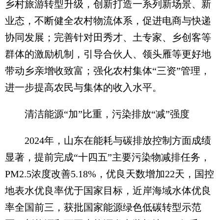
乡村旅游转型升级，创新打造一系列新场景、新
业态，不断健全农村物流体系，促进电商与快递
协同发展；完善针对田秀才、土专家、乡创客等
群体的激励机制，引导合伙人、领头雁等更好地
带动乡亲增收致富；强化农村集体“三资”管理，
进一步提高农民与集体的收入水平。
清洁能源“加”比重，污染排放“减”强度
2024年，山东在能耗与碳排放控制方面成绩
显著，提前完成“十四五”主要污染物减排任务，
PM2.5浓度改善5.18%，优良天数增加22天，国控
地表水优良率优于国家目标，近岸海域水体优良
率全国前三，获批国家能源绿色低碳转型示范