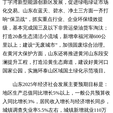
丁字湾新型能源创新区发展，促进绿电绿证市场
化交易。山东在蓝天、碧水、净土三方面一齐打
响“保卫战”，抓实重点行业、企业环保绩效提
级，基本完成国三及以下非营运柴油货车淘汰；
打造20条生态清洁小流域，新增幸福河湖600公
里以上；建设“无废城市”，加强固废综合治理。
在黄河大保护方面，山东还将推进黄河山东段安
澜提升工程，打造沿黄生态廊道，建设好黄河口
国家公园，实施环泰山区域国土绿化示范项目。
山东2025年经济社会发展主要预期目标是：
地区生产总值同比增长5%以上，一般公共预算收
入同比增长3%，居民收入增长与经济增长同步，
城镇调查失业率5.5%左右，城镇新增就业110万