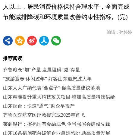
人以上，居民消费价格保持合理水平，全面完成
节能减排降碳和环境质量改善约束性指标。(完)
编辑：孙婷婷
推荐阅读
齐鲁粮仓“加”产量 发展阻碍“减”存量
“旅游迎春 休闲过年” 好客山东邀您过大年
山东人大广纳代表“金点子” 促高质量建议落地
山东精准提升重大科技攻关项目 增加高质量科技供给
山东烟台：快速“通气”助企早投产
齐鲁医院航空医疗救援完成2025年首飞
莱商银行：擦亮国有金融底色 争当强省会建设先锋
山东18条措施靶向破解企业急难愁盼 助高质量发展