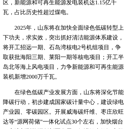
区，新能源和可再生能源发电装机达1.15亿千
瓦，占比历史性超过煤电。
2025年，山东将在加快全面绿色低碳转型上
下功夫，求实效，突出抓好清洁能源体系建设，
将开工招远一期、石岛湾核电2号机组项目，争
取获批海阳三期、莱阳一期等核电项目；开工半
岛北等海上风电项目，力争新能源和可再生能源
装机新增2000万千瓦。
在绿色低碳产业发展方面，山东将深化节能
降碳行动，初步建成国家碳计量中心，建设绿电
产业园、零碳园区。开展威海碳纤维、枣庄欣旺
达等“源网荷储”一体化试点30个左右，加快烟台