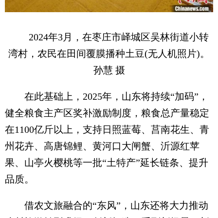
2024年3月，在枣庄市峄城区吴林街道小转
湾村，农民在田间覆膜播种土豆(无人机照片)。
孙慧 摄
在此基础上，2025年，山东将持续“加码”，
健全粮食主产区奖补激励制度，粮食总产量稳定
在1100亿斤以上，支持日照蓝莓、莒南花生、青
州花卉、高唐锦鲤、黄河口大闸蟹、沂源红苹
果、山亭火樱桃等一批“土特产”延长链条、提升
品质。
借农文旅融合的“东风”，山东还将大力推动