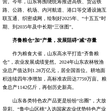
营。今年，山东将围绕统筹推进高铁、货运铁
路、公路、机场、内河航道、港口等交通设施互
联互通、织密成网，绘制好2025年、“十五五”时
期、到2035年及中长期“三张图”。
齐鲁粮仓“加”产量，发展阻碍“减”存量
作为粮食大省，山东高水平打造“齐鲁粮
仓”，农业发展成绩斐然。2024年山东农林牧渔
业总产值达到1.28万亿元，居全国首位。耕地面
积连续四年净增加，高标准农田达7759万亩。粮
食总产1142亿斤，再创历史新高。
山东各类特色农产品更是纷纷“出圈”，大放
异彩。“鲁中山区桃”入选国家农业优势特色产业