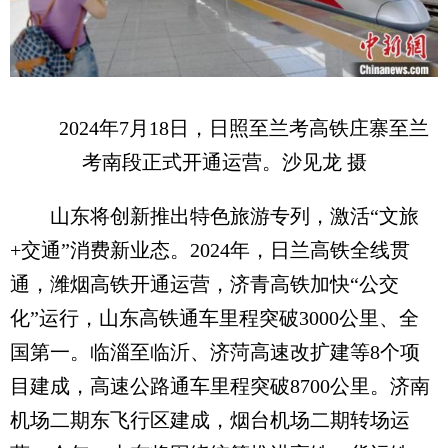
2024年7月18日，日照至兰考高铁庄寨至兰
考南段正式开通运营。沙见龙 摄
山东将创新推出特色旅游专列，激活“文旅
+交通”消费新业态。2024年，日兰高铁全线贯
通，潍烟高铁开通运营，济青高铁加快“公交
化”运行，山东高铁通车里程突破3000公里、全
国第一。临淄至临沂、济菏高速改扩建等8个项
目建成，高速公路通车里程突破8700公里。济南
机场二期东飞行区建成，烟台机场二期转场运