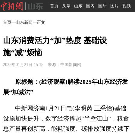
首页
头条
山东
国内
国际
图片
视频
首页
—
山东新闻
—正文
山东消费活力“加”热度 基础设
施“减”烦恼
2025年01月21日 15:18 来源：中国新闻网
原标题：(经济观察)解读2025年山东经济发
展“加减法”
中新网济南1月21日电(李明芮 王采怡)基础
设施加快提升，数字经济撑起“半壁江山”，粮食
总产量再创新高，能耗强度、碳排放强度持续下