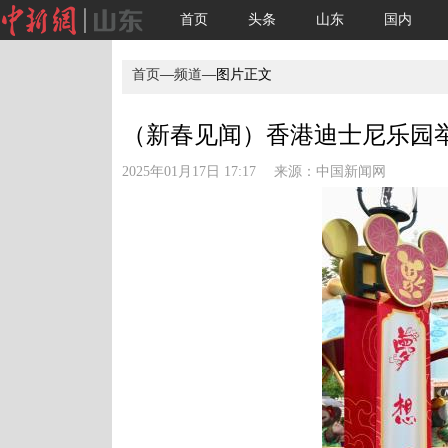
首页
头条
山东
国内
首页
—
频道
—图片正文
（新春见闻）香港迪士尼乐园举
2025年01月17日 17:17 来源：
中国新闻网