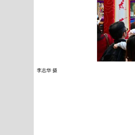
李志华 摄