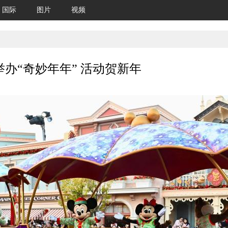
国际
图片
视频
办“奇妙年年” 活动贺新年