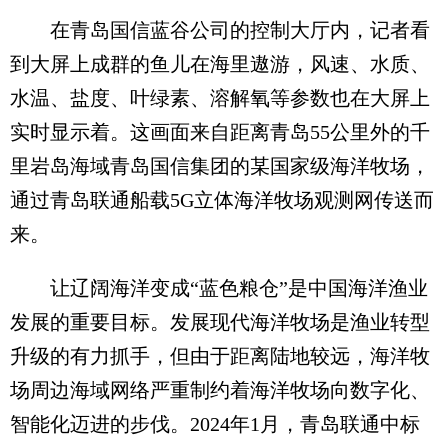
在青岛国信蓝谷公司的控制大厅内，记者看
到大屏上成群的鱼儿在海里遨游，风速、水质、
水温、盐度、叶绿素、溶解氧等参数也在大屏上
实时显示着。这画面来自距离青岛55公里外的千
里岩岛海域青岛国信集团的某国家级海洋牧场，
通过青岛联通船载5G立体海洋牧场观测网传送而
来。
让辽阔海洋变成“蓝色粮仓”是中国海洋渔业
发展的重要目标。发展现代海洋牧场是渔业转型
升级的有力抓手，但由于距离陆地较远，海洋牧
场周边海域网络严重制约着海洋牧场向数字化、
智能化迈进的步伐。2024年1月，青岛联通中标