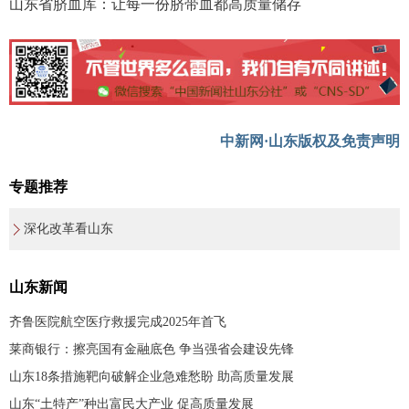
山东省脐血库：让每一份脐带血都高质量储存
中新网·山东版权及免责声明
专题推荐
深化改革看山东
山东新闻
齐鲁医院航空医疗救援完成2025年首飞
莱商银行：擦亮国有金融底色 争当强省会建设先锋
山东18条措施靶向破解企业急难愁盼 助高质量发展
山东“土特产”种出富民大产业 促高质量发展