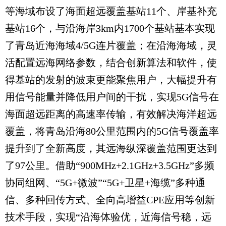
等海域布设了海面超远覆盖基站11个、岸基补充
基站16个，与沿海岸3km内1700个基站基本实现
了青岛近海海域4/5G连片覆盖；在沿海海域，灵
活配置远海网络参数，结合创新算法和软件，使
得基站的发射的波束更能聚焦用户，大幅提升有
用信号能量并降低用户间的干扰，实现5G信号在
海面超远距离的高速率传输，有效解决海洋超远
覆盖，将青岛沿海80公里范围内的5G信号覆盖率
提升到了全新高度，其远海纵深覆盖范围更达到
了97公里。借助“900MHz+2.1GHz+3.5GHz”多频
协同组网、“5G+微波”“5G+卫星+海缆”多种通
信、多种回传方式、全向高增益CPE应用等创新
技术手段，实现“沿海体验优，近海信号稳，远