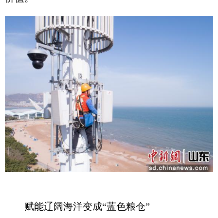
赋能辽阔海洋变成“蓝色粮仓”