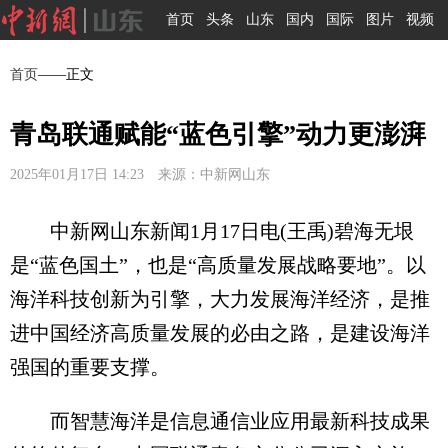
首页
头条
山东
国内
国际
图片
视频
首页
——正文
青岛联通赋能“蓝色引擎”动力更澎湃
2025年01月17日 14:23 来源：中新网山东
中新网山东新闻1月17日电(王禹)碧海无垠
是“蓝色国土”，也是“高质量发展战略要地”。以
海洋科技创新为引擎，大力发展海洋经济，是推
进中国经济高质量发展的必由之路，是建设海洋
强国的重要支撑。
而智慧海洋是信息通信业应用最新科技成果