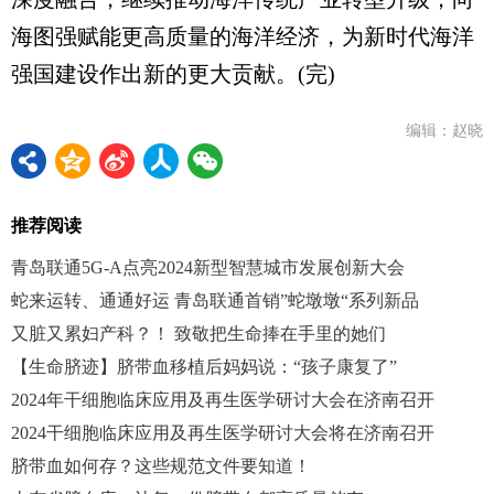
海图强赋能更高质量的海洋经济，为新时代海洋
强国建设作出新的更大贡献。(完)
编辑：赵晓
推荐阅读
青岛联通5G-A点亮2024新型智慧城市发展创新大会
蛇来运转、通通好运 青岛联通首销”蛇墩墩“系列新品
又脏又累妇产科？！ 致敬把生命捧在手里的她们
【生命脐迹】脐带血移植后妈妈说：“孩子康复了”
2024年干细胞临床应用及再生医学研讨大会在济南召开
2024干细胞临床应用及再生医学研讨大会将在济南召开
脐带血如何存？这些规范文件要知道！