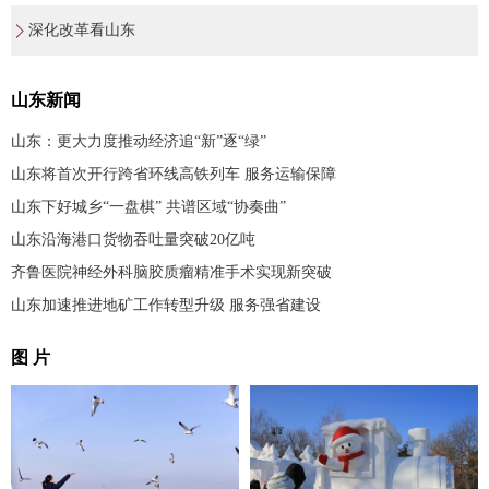
深化改革看山东
山东新闻
山东：更大力度推动经济追“新”逐“绿”
山东将首次开行跨省环线高铁列车 服务运输保障
山东下好城乡“一盘棋” 共谱区域“协奏曲”
山东沿海港口货物吞吐量突破20亿吨
齐鲁医院神经外科脑胶质瘤精准手术实现新突破
山东加速推进地矿工作转型升级 服务强省建设
图 片