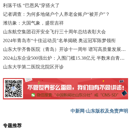
利落干练 “巴恩风”穿搭火了
记者调查：为何多地储户个人养老金账户“被开户”？
潍坊象：大国气象，盛世吉祥
山东航空集团召开安全飞行三十周年总结表彰大会
2024年青岛市“十佳运动员”名单揭晓 奥运冠军陈梦领衔
山东大学齐鲁医院（青岛）开诊十一周年 谱写高质量发展新篇章
2024山东企业500强出炉：入围门槛15.38亿元 半数来自青、济、潍
山东大学第二医院北院区开诊
中新网·山东版权及免责声明
专题推荐