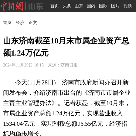
首页
头条
山东
国内
国际
图片
视频
首页
—
经济
—正文
山东济南截至10月末市属企业资产总
额1.24万亿元
2024年11月29日 18:15 来源：济南日报
今天(11月28日)，济南市政府新闻办召开新
闻发布会，介绍济南市出台的《济南市市属企业
主责主业管理办法》。记者获悉，截至10月末，
市属企业资产总额1.24万亿元，实现营业收入
1534.04亿元，实现利税总额96.55亿元，经济指
标均稳步增长。