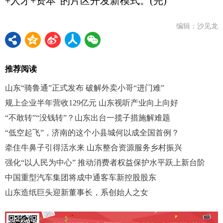
+人才+资本”的片区开发新模式。(完)
编辑：沙见龙
推荐阅读
山东“骑鲁通”正式发布 破解外卖小哥“进门难”
规上企业半年营收129亿元 山东视听产业向上向好
“不敢转”“没钱转”？山东出台一揽子措施解难题
“低空起飞”，济南的这个小县城何以成全国首例？
牵住牛鼻子引得活水来 山东整合资源服务乡村振兴
强化“以人民为中心” 推动消费者权益保护水平跃上新台阶
中国重型汽车集团将成中通客车新控股股东
山东造纸巨头迎新董事长，系创始人之女