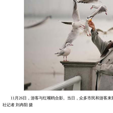
11月26日，游客与红嘴鸥合影。当日，众多市民和游客来
社记者 刘冉阳 摄