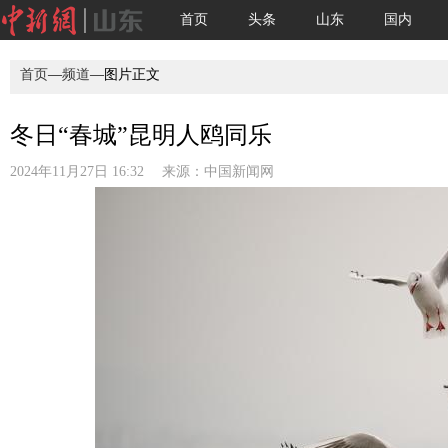
首页
头条
山东
国内
首页
—
频道
—图片正文
冬日“春城”昆明人鸥同乐
2024年11月27日 16:32 来源：
中国新闻网