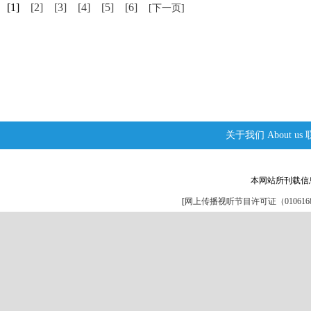
[1]
[2]
[3]
[4]
[5]
[6]
[下一页]
关于我们
About us
本网站所刊载信
[
网上传播视听节目许可证（0106168