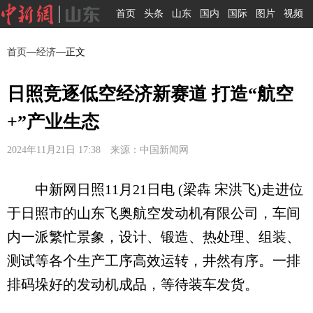
首页
头条
山东
国内
国际
图片
视频
首页
—
经济
—正文
日照竞逐低空经济新赛道 打造“航空
+”产业生态
2024年11月21日 17:38 来源：中国新闻网
中新网日照11月21日电 (梁犇 宋洪飞)走进位
于日照市的山东飞奥航空发动机有限公司，车间
内一派繁忙景象，设计、锻造、热处理、组装、
测试等各个生产工序高效运转，井然有序。一排
排码垛好的发动机成品，等待装车发货。