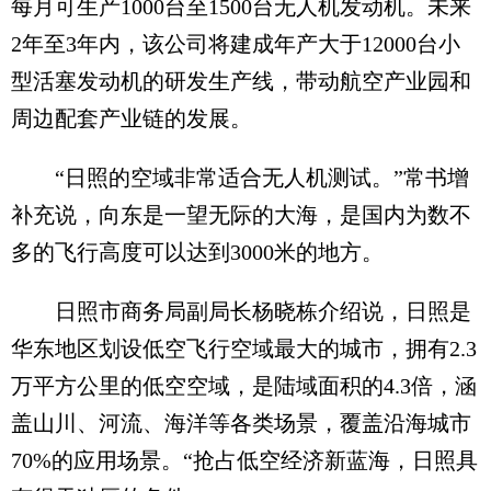
每月可生产1000台至1500台无人机发动机。未来
2年至3年内，该公司将建成年产大于12000台小
型活塞发动机的研发生产线，带动航空产业园和
周边配套产业链的发展。
“日照的空域非常适合无人机测试。”常书增
补充说，向东是一望无际的大海，是国内为数不
多的飞行高度可以达到3000米的地方。
日照市商务局副局长杨晓栋介绍说，日照是
华东地区划设低空飞行空域最大的城市，拥有2.3
万平方公里的低空空域，是陆域面积的4.3倍，涵
盖山川、河流、海洋等各类场景，覆盖沿海城市
70%的应用场景。“抢占低空经济新蓝海，日照具