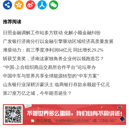
推荐阅读
日照金融调解工作站多方联动 化解小额金融纠纷
广发银行济南分行以金融引擎驱动区域经济高质量发展
潍柴动力：前三季度净利润84亿元 同比增长29.2%
斩获艾美奖，济南这家独角兽企业何以领跑造芯？
“中国-上合组织商品交易所合作平台”论坛举办
中国中车与世界共享全球能源转型的“中车方案”
山东银行业深耕沂蒙沃土 临商银行存款余额超千亿元
第27座万亿之城，今年能否诞生？