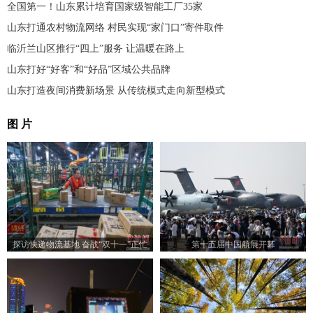
全国第一！山东累计培育国家级智能工厂35家
山东打通农村物流网络 村民实现“家门口”寄件取件
临沂兰山区推行“四上”服务 让温暖在路上
山东打好“好客”和“好品”区域公共品牌
山东打造夜间消费新场景 从传统模式走向新型模式
图 片
探访快递物流基地 奋战“双十一”正忙
第十五届中国航展开幕