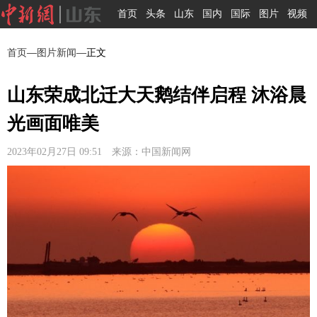
首页
头条
山东
国内
国际
图片
视频
首页
—
图片新闻
—正文
山东荣成北迁大天鹅结伴启程 沐浴晨
光画面唯美
2023年02月27日 09:51 来源：中国新闻网