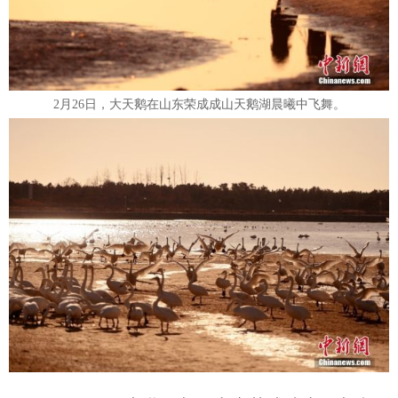
2月26日，大天鹅在山东荣成成山天鹅湖晨曦中飞舞。