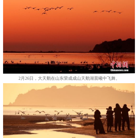
2月26日，大天鹅在山东荣成成山天鹅湖晨曦中飞舞。