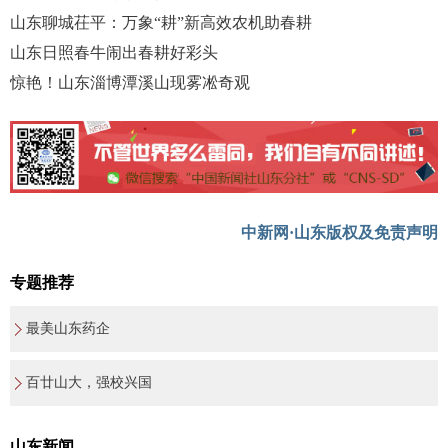
山东聊城茌平：万象“耕”新高效农机助春耕
山东日照春牛闹出春耕好彩头
惊艳！山东淄博潭溪山现雾凇奇观
中新网·山东版权及免责声明
专题推荐
最美山东药企
百廿山大，强校兴国
山东新闻