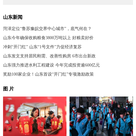
山东新闻
菏泽定位“鲁苏豫皖交界中心城市”，底气何在？
山东今年确保收购粮食3800万吨以上 好粮卖好价
冲刺“开门红” 山东“1号文件”力促经济复苏
山东发文支持居民刚需、改善性购房 6市出台新政
山东强力推进水利工程建设 今年完成投资逾600亿元
奖励100家企业！山东首设“开门红”专项激励政策
图 片