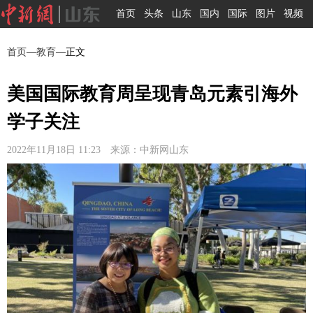
首页
头条
山东
国内
国际
图片
视频
首页
—
教育
—正文
美国国际教育周呈现青岛元素引海外
学子关注
2022年11月18日 11:23 来源：中新网山东