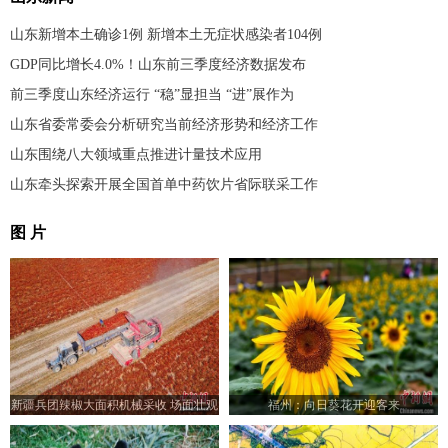
山东新增本土确诊1例 新增本土无症状感染者104例
GDP同比增长4.0%！山东前三季度经济数据发布
前三季度山东经济运行 “稳”显担当 “进”展作为
山东省委常委会分析研究当前经济形势和经济工作
山东围绕八大领域重点推进计量技术应用
山东牵头探索开展全国首单中药饮片省际联采工作
图 片
新疆兵团辣椒大面积机械采收 场面壮观
福州：向日葵花开迎客来