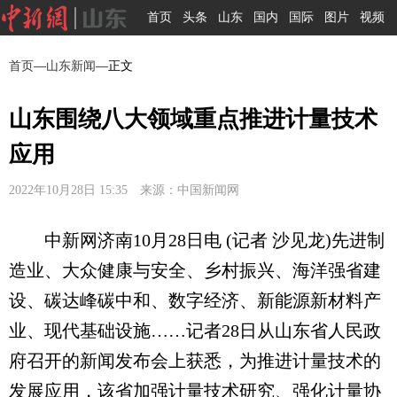
首页
头条
山东
国内
国际
图片
视频
首页
—
山东新闻
—正文
山东围绕八大领域重点推进计量技术
应用
2022年10月28日 15:35 来源：中国新闻网
中新网济南10月28日电 (记者 沙见龙)先进制
造业、大众健康与安全、乡村振兴、海洋强省建
设、碳达峰碳中和、数字经济、新能源新材料产
业、现代基础设施……记者28日从山东省人民政
府召开的新闻发布会上获悉，为推进计量技术的
发展应用，该省加强计量技术研究、强化计量协