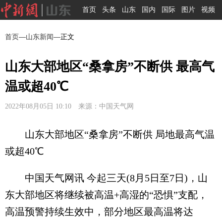
首页
头条
山东
国内
国际
图片
视频
首页
—
山东新闻
—正文
山东大部地区“桑拿房”不断供 最高气
温或超40℃
2022年08月05日 10:10 来源：中国天气网
山东大部地区“桑拿房”不断供 局地最高气温
或超40℃
中国天气网讯 今起三天(8月5日至7日)，山
东大部地区将继续被高温+高湿的“恐惧”支配，
高温预警持续生效中，部分地区最高温将达