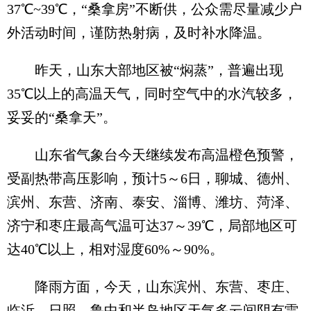
37℃~39℃，“桑拿房”不断供，公众需尽量减少户
外活动时间，谨防热射病，及时补水降温。
昨天，山东大部地区被“焖蒸”，普遍出现
35℃以上的高温天气，同时空气中的水汽较多，
妥妥的“桑拿天”。
山东省气象台今天继续发布高温橙色预警，
受副热带高压影响，预计5～6日，聊城、德州、
滨州、东营、济南、泰安、淄博、潍坊、菏泽、
济宁和枣庄最高气温可达37～39℃，局部地区可
达40℃以上，相对湿度60%～90%。
降雨方面，今天，山东滨州、东营、枣庄、
临沂、日照、鲁中和半岛地区天气多云间阴有雷