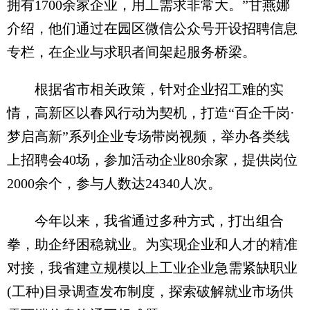
拥有1700余家企业，用工需求非常大。”甘燕娜
介绍，他们通过在园区微信公众号开设招聘信息
专栏，在企业与求职者间架起服务桥梁。
根据省市相关政策，针对企业招工难的实
情，高新区以春风行动为契机，打造“百企千岗·
梦启高新”系列企业专场带岗视频，举办各类线
上招聘会40场，参加活动企业80余家，提供岗位
2000余个，参与人数达24340人次。
今年以来，我省通过多种方式，打出组合
拳，助企纾困稳就业。为实现企业和人才的精准
对接，我省建立规模以上工业企业急需紧缺职业
(工种)目录调查发布制度，探索破解就业市场供