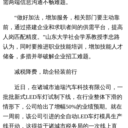
需两端信息沟通不畅难题。
“做好加法，增加服务，相关部门要主动靠
前，通过搭建企业和求职者间的供需平台，提高
人岗匹配精度。”山东大学社会学系教授李忠路
认为，同时要推进职业技能培训，增加技能人才
储备，多措并举破解企业招工难题。
减税降费，助企轻装前行
近日，在诸城市迪瑞汽车科技有限公司，一
批批新式LED车灯试制下线，在行业整体下滑的
情形下，公司给出了增幅50%的业绩预期。就在
一周前，该公司引进的全自动LED车灯模具生产
线开动，这得益于诸城市税务局的一次线上直