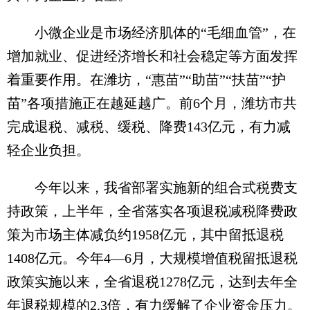
小微企业是市场经济肌体的“毛细血管”，在
增加就业、促进经济增长和社会稳定等方面发挥
着重要作用。在潍坊，“惠苗”“助苗”“扶苗”“护
苗”各项措施正在越延越广。前6个月，潍坊市共
完成退税、减税、缓税、降费143亿元，有力减
轻企业负担。
今年以来，我省部署实施新的组合式税费支
持政策，上半年，全省落实各项退税减税降费政
策为市场主体减负约1958亿元，其中留抵退税
1408亿元。今年4—6月，大规模增值税留抵退税
政策实施以来，全省退税1278亿元，达到去年全
年退税规模的2.3倍，有力缓解了企业资金压力。