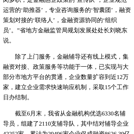
运营的‘助推器’，专业咨询服务的‘智囊团’，融资
策划对接的‘联络人’，金融资源协同的‘组织
员’。”省地方金融监管局规划发展处处长刘晓东
说。
除了上门服务，金融辅导还有线上模式，集
融资对接、政策服务等功能于一体，已实现与大
部分市地方平台的贯通，企业数量扩容到近12万
家，建立企业需求快速响应机制，采取15个工作
日办结制。
截至6月末，我省从金融机构优选6330名辅
导员，组建了2110支辅导队，其中结对辅导企业
42252家，累计为29496家企业促成融资8626.39亿