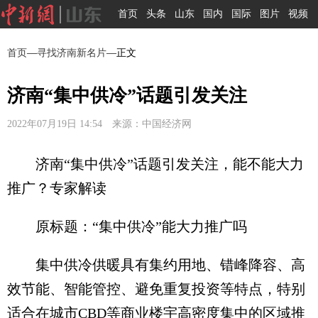
首页
头条
山东
国内
国际
图片
视频
首页
—
寻找济南新名片
—正文
济南“集中供冷”话题引发关注
2022年07月19日 14:54 来源：中国经济网
济南“集中供冷”话题引发关注，能不能大力
推广？专家解读
原标题：“集中供冷”能大力推广吗
集中供冷供暖具有集约用地、错峰降容、高
效节能、智能管控、避免重复投资等特点，特别
适合在城市CBD等商业楼宇高密度集中的区域推