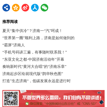
推荐阅读
夏天“集中供冷”？济南一“汽”呵成！
“世界第一圈”顺利上路，济南是如何做到的
“霸屏”济南人
“手机号码讲三遍，有事随时联系我！”
“东亚文化之都·中国济南活动年”开幕
奏响新时代“黄河大合唱”的“济南乐章”
济南起步区绘就现代版“鹊华秋色图”
打造”生态济南“，低碳发展永远是进行时