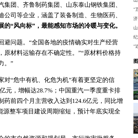
山
集团、齐鲁制药集团、山东泰山钢铁集团、
“
迪公司等企业，涵盖了装备制造、生物医药、
济
展的“风向标”，最能感知市场的冷暖与变化。
山
纪
避问题。“全国各地的疫情确实对生产经营
“
，原材料运输存在不确定性。”“原材料价格持
图
力。”
对“危中有机、化危为机”有着更坚定的信
5亿元，增幅达28.7%；中国重汽一季度重卡排
河
药前四个月主营收入达到124.6亿元，同比增
新能源整车项目建设周期缩短，预计年底实现全