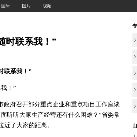
国际
图片
视频
随时联系我！”
时联系我！”
我！”
市政府召开部分重点企业和重点项目工作座谈
当面听听大家生产经营还有什么困难？”省委常
拉近了大家的距离。