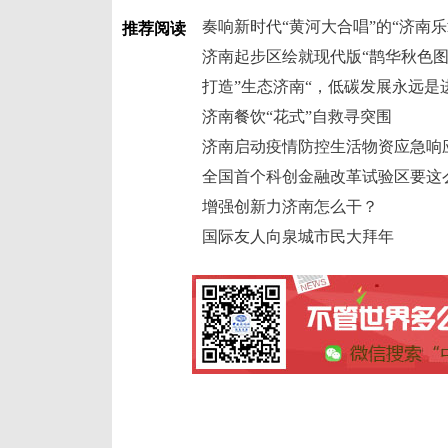
奏响新时代“黄河大合唱”的“济南乐
推荐阅读
济南起步区绘就现代版“鹊华秋色图
打造”生态济南“，低碳发展永远是
济南餐饮“花式”自救寻突围
济南启动疫情防控生活物资应急响
全国首个科创金融改革试验区要这
增强创新力济南怎么干？
国际友人向泉城市民大拜年