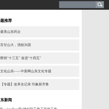
专题推荐
最美山东药企
百廿山大，强校兴国
辉煌“十三五” 奋进“十四五”
文化山东——中新网山东文化专题
【专题】改革全记录 印象新齐鲁
山东新闻