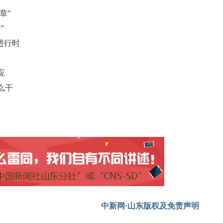
章”
”
进行时
应
么干
中新网·山东版权及免责声明