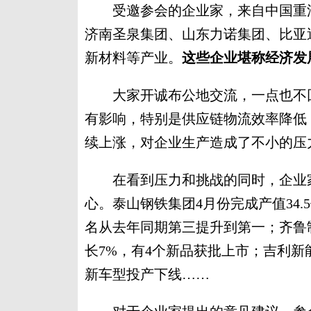
受邀参会的企业家，来自中国重汽
济南圣泉集团、山东力诺集团、比亚
新材料等产业。
这些企业堪称经济发
大家开诚布公地交流，一点也不回
有影响，特别是供应链物流效率降低
续上涨，对企业生产造成了不小的压
在看到压力和挑战的同时，企业家
心。泰山钢铁集团4月份完成产值34.
名从去年同期第三提升到第一；齐鲁制
长7%，有4个新品获批上市；吉利
新车型投产下线……