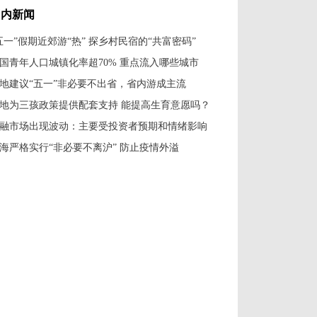
国内新闻
五一”假期近郊游“热” 探乡村民宿的“共富密码”
国青年人口城镇化率超70% 重点流入哪些城市
地建议“五一”非必要不出省，省内游成主流
地为三孩政策提供配套支持 能提高生育意愿吗？
融市场出现波动：主要受投资者预期和情绪影响
海严格实行“非必要不离沪” 防止疫情外溢