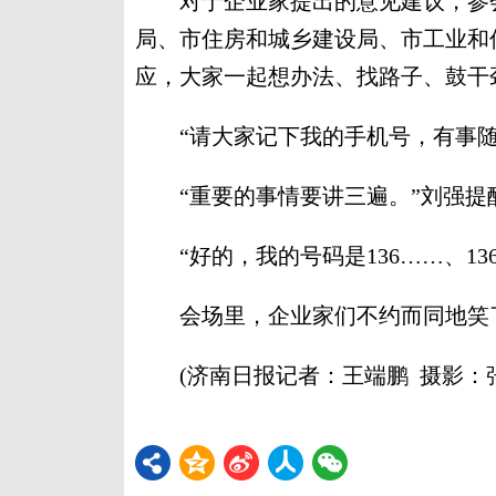
对于企业家提出的意见建议，参会
局、市住房和城乡建设局、市工业和
应，大家一起想办法、找路子、鼓干
“请大家记下我的手机号，有事随
“重要的事情要讲三遍。”刘强提
“好的，我的号码是136……、136
会场里，企业家们不约而同地笑了
(济南日报记者：王端鹏 摄影：张