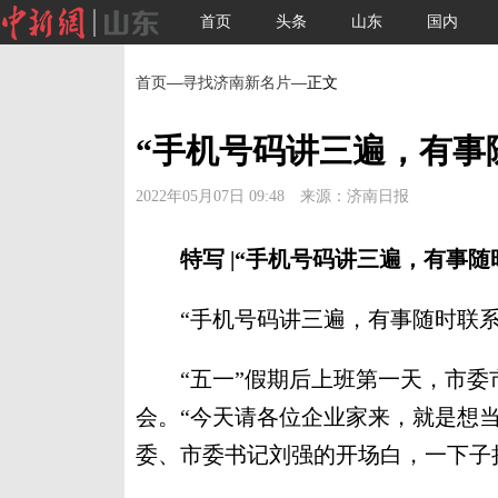
首页
头条
山东
国内
首页
—
寻找济南新名片
—正文
“手机号码讲三遍，有事
2022年05月07日 09:48 来源：济南日报
特写 |“手机号码讲三遍，有事随
“手机号码讲三遍，有事随时联系
“五一”假期后上班第一天，市委
会。“今天请各位企业家来，就是想
委、市委书记刘强的开场白，一下子