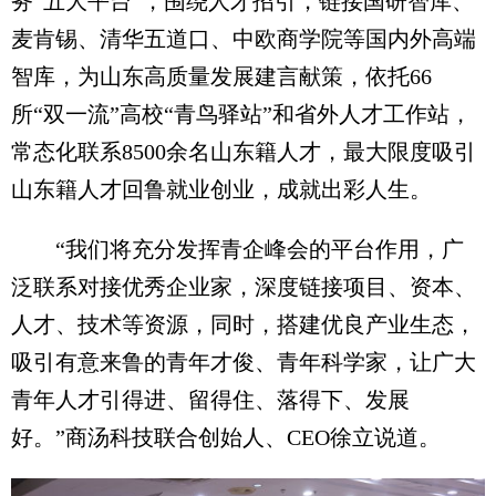
务“五大平台”，围绕人才招引，链接国研智库、
麦肯锡、清华五道口、中欧商学院等国内外高端
智库，为山东高质量发展建言献策，依托66
所“双一流”高校“青鸟驿站”和省外人才工作站，
常态化联系8500余名山东籍人才，最大限度吸引
山东籍人才回鲁就业创业，成就出彩人生。
“我们将充分发挥青企峰会的平台作用，广
泛联系对接优秀企业家，深度链接项目、资本、
人才、技术等资源，同时，搭建优良产业生态，
吸引有意来鲁的青年才俊、青年科学家，让广大
青年人才引得进、留得住、落得下、发展
好。”商汤科技联合创始人、CEO徐立说道。