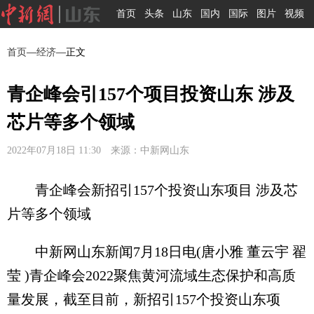
首页
头条
山东
国内
国际
图片
视频
首页
—
经济
—正文
青企峰会引157个项目投资山东 涉及
芯片等多个领域
2022年07月18日 11:30 来源：中新网山东
青企峰会新招引157个投资山东项目 涉及芯
片等多个领域
中新网山东新闻7月18日电(唐小雅 董云宇 翟
莹 )青企峰会2022聚焦黄河流域生态保护和高质
量发展，截至目前，新招引157个投资山东项