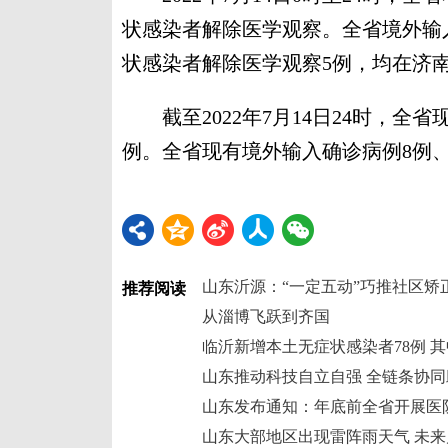
状感染者解除医学观察。全省境外输
状感染者解除医学观察5例，均在济
截至2022年7月14日24时，全省
例。全省现有境外输入确诊病例8例、
山东沂源：“一定五动”巧推社区矫
推荐阅读
从淄博飞跃到齐国
临沂新增本土无症状感染者78例 其
山东推动科技自立自强 全链条协
山东发布通知：年底前全省开展医
山东大部地区出现雷阵雨天气 未