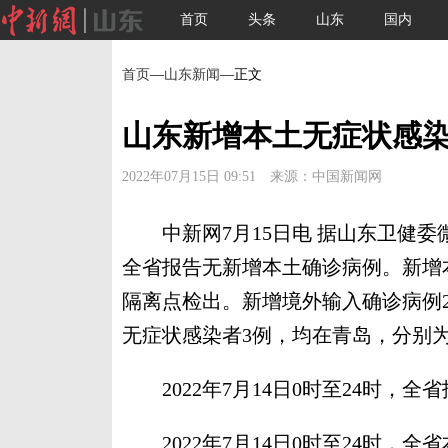
首页
头条
山东
国内
首页
—
山东新闻
—正文
山东新增本土无症状感染
2022年07月15日 09:51 来源：中国新闻网
中新网7月15日电 据山东卫健委微信
全省报告无新增本土确诊病例。新增
隔离点检出。新增境外输入确诊病例
无症状感染者3例，均在青岛，分别为
2022年7月14日0时至24时，
2022年7月14日0时至24时，