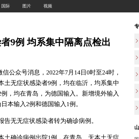
国际
图片
视频
者9例 均系集中隔离点检出
公众号消息，2022年7月14日0时至24时，
本土无症状感染者9例，均在临沂，均系集中
2例，均在青岛，为德国输入。新增境外输入
日本输入2例和德国输入1例。
全省报告无无症状感染者转为确诊病例。
全省本土确诊病例出院1例，在青岛。无本土无症