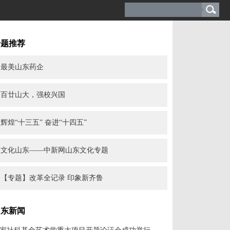
专题推荐
最美山东药企
百廿山大，强校兴国
辉煌“十三五” 奋进“十四五”
文化山东——中新网山东文化专题
【专题】改革全记录 印象新齐鲁
山东新闻