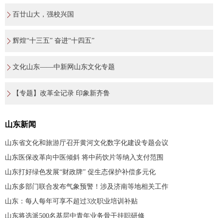
百廿山大，强校兴国
辉煌“十三五” 奋进“十四五”
文化山东——中新网山东文化专题
【专题】改革全记录 印象新齐鲁
山东新闻
山东省文化和旅游厅召开黄河文化数字化建设专题会议
山东医保改革向中医倾斜 将中药饮片等纳入支付范围
山东打好绿色发展“财政牌” 促生态保护补偿多元化
山东多部门联合发布气象预警！涉及济南等地相关工作
山东：每人每年可享不超过3次职业培训补贴
山东将选派500名基层中青年业务骨干挂职研修