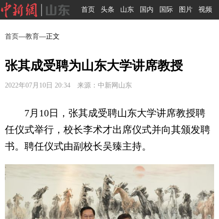
首页
头条
山东
国内
国际
图片
视频
首页
—
教育
—正文
张其成受聘为山东大学讲席教授
2022年07月10日 20:34 来源：中新网山东
7月10日，张其成受聘山东大学讲席教授聘
任仪式举行，校长李术才出席仪式并向其颁发聘
书。聘任仪式由副校长吴臻主持。