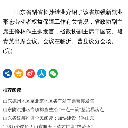
山东省副省长孙继业介绍了该省加强新就业
形态劳动者权益保障工作有关情况，省政协副主
席王修林作主题发言，省政协副主席于国安、段
青英出席会议。会议在临沂、曹县设分会场。
(完)
推荐阅读
山东德州地区至北京地区各车站车票暂停发售
山东防洪排涝专项排查整治 “一点一策”整治易涝点
山东省统筹推进全民阅读：加快建设书香山东
1.36万个岗位！山东向天下英才广发“求贤令”