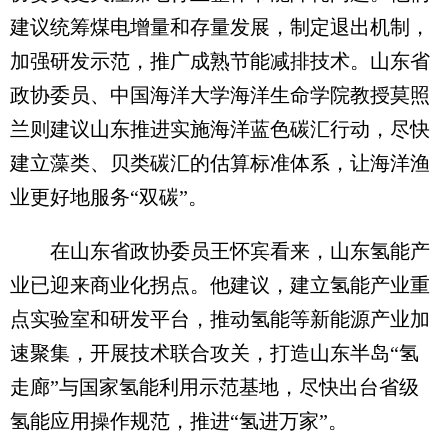
建议统筹煤电增量和存量发展，制定退出机制，
加强研发示范，推广成熟节能减排技术。山东省
政协委员、中国海洋大学海洋生命学院教授莫照
兰则建议山东推进实施海洋蓝色碳汇行动，尽快
建立藻类、贝类碳汇的估算标准体系，让海洋渔
业更好地服务“双碳”。
在山东省政协委员王怀宾看来，山东氢能产
业已迎来商业化拐点。他建议，建立氢能产业重
点实验室和研发平台，推动氢能等新能源产业加
速聚集，开展技术联合攻关，打造山东半岛“氢
走廊”与国家氢能利用示范基地，尽快出台省级
氢能应用操作规范，推进“氢进万家”。