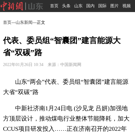
首页
头条
山东
国内
国际
图片
视频
首页
—
山东新闻
—正文
代表、委员组“智囊团”建言能源大
省“双碳”路
2022年01月26日 10:34 来源：中国新闻网
山东“两会”代表、委员组“智囊团”建言能源
大省“双碳”路
中新社济南1月24日电 (沙见龙 吕妍)加强地
方顶层设计，推动煤电行业整体节能降耗，加大
CCUS项目研发投入……正在济南召开的2022年