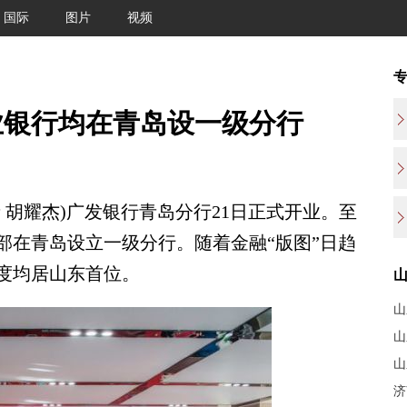
国际
图片
视频
业银行均在青岛设一级分行
 胡耀杰)广发银行青岛分行21日正式开业。至
部在青岛设立一级分行。随着金融“版图”日趋
度均居山东首位。
山
山
山
济