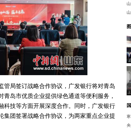
山
山
图
管局签订战略合作协议，广发银行将对青岛
上
对青岛市优质企业提供绿色通道等便利服务，
融科技等方面开展深度合作。同时，广发银行
轮集团签署战略合作协议，为两家重点企业提
寒
央