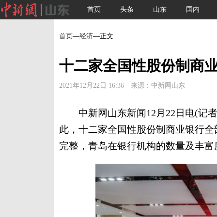
首页
头条
山东
国内
首页
—
经济
—正文
十二家全国性股份制商
2021年12月22日 16:36 来源：中新网山东
中新网山东新闻12月22日电(记者
此，十二家全国性股份制商业银行全
完整，青岛在银行机构的数量及丰富