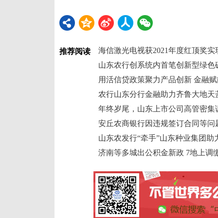
海信激光电视获2021年度红顶奖
推荐阅读
山东农行创系统内首笔创新型绿色
用活信贷政策聚力产品创新 金融
农行山东分行金融助力齐鲁大地天
年终岁尾，山东上市公司高管密集
安丘农商银行因违规签订合同等问
山东农发行“牵手”山东种业集团助
济南等多城出公积金新政 7地上调