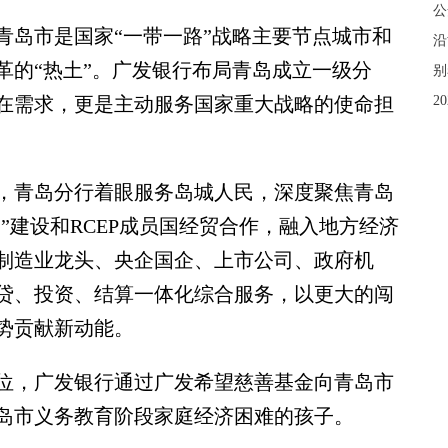
公
岛市是国家“一带一路”战略主要节点城市和
沿
革的“热土”。广发银行布局青岛成立一级分
别
在需求，更是主动服务国家重大战略的使命担
2
青岛分行着眼服务岛城人民，深度聚焦青岛
路”建设和RCEP成员国经贸合作，融入地方经济
制造业龙头、央企国企、上市公司、政府机
贷、投资、结算一体化综合服务，以更大的闯
势贡献新动能。
，广发银行通过广发希望慈善基金向青岛市
青岛市义务教育阶段家庭经济困难的孩子。