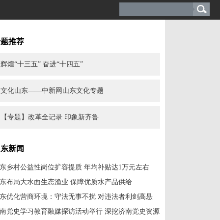
专题推荐
辉煌“十三五” 奋进“十四五”
文化山东——中新网山东文化专题
【专题】改革全记录 印象新齐鲁
山东新闻
东乡村公益性岗位扩容提质 年均补贴达1万元左右
东布局大水面生态渔业 保障优质水产品供给
东优化营商环境：守法无事不扰 对违法者利剑高悬
南党史学习教育融媒探访活动举行 深挖济南党史资源