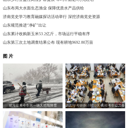
山东布局大水面生态渔业 保障优质水产品供给
济南党史学习教育融媒探访活动举行 深挖济南党史资源
山东规范推进“净矿”出让
山东累计收购新玉米53.2亿斤，市场运行平稳有序
山东第三次土地调查结果公布 现有耕地9692.80万亩
图 片
威海迎来今冬第一场大范围降雪
2022年考研倒计时10天 高校考生奋力备
考