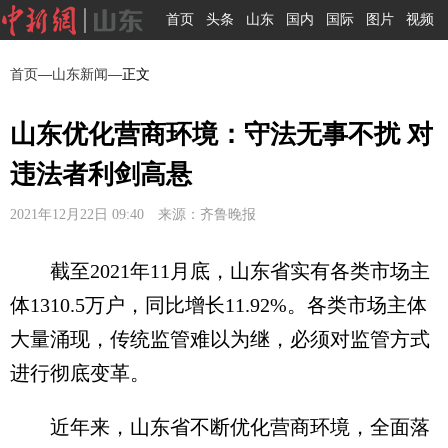
首页
头条
山东
国内
国际
图片
视频
首页
—
山东新闻
—正文
山东优化营商环境：守法无事不扰 对
违法者利剑高悬
2021年12月22日 09:40 来源：齐鲁晚报
截至2021年11月底，山东省实有各类市场主
体1310.5万户，同比增长11.92%。各类市场主体
大量涌现，传统监管难以为继，必须对监管方式
进行彻底变革。
近年来，山东省不断优化营商环境，全面落