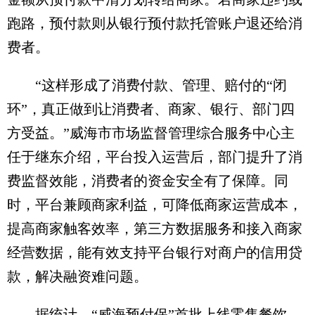
跑路，预付款则从银行预付款托管账户退还给消
费者。
“这样形成了消费付款、管理、赔付的“闭
环”，真正做到让消费者、商家、银行、部门四
方受益。”威海市市场监督管理综合服务中心主
任于继东介绍，平台投入运营后，部门提升了消
费监督效能，消费者的资金安全有了保障。同
时，平台兼顾商家利益，可降低商家运营成本，
提高商家触客效率，第三方数据服务和接入商家
经营数据，能有效支持平台银行对商户的信用贷
款，解决融资难问题。
据统计，“威海预付保”首批上线零售餐饮、