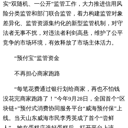
实“双随机、一公开”监管工作，大力推进信用风
险分类监管和部门联合监管，着力构建监管对象
差异化、监管资源集约化的新型监管机制，对守
法者无事不扰，对违法者利剑高悬，维护了公平
竞争的市场环境，有效释放了市场主体活力。
“预付宝”监管资金
不再担心商家跑路
“每笔花费通过银行划给商家，再也不怕钱
没花完商家跑路了！”今年9月28日，全国首个“区
块链+”预付式消费协同服务平台“威海预付保”上
线。当天山东威海市民李秀英成了首个“尝鲜
人”，她在蛋糕店选好蛋糕后，打开平台上该