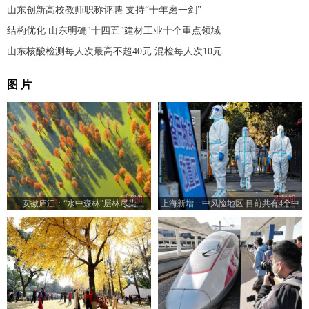
山东创新高校教师职称评聘 支持“十年磨一剑”
结构优化 山东明确"十四五"建材工业十个重点领域
山东核酸检测每人次最高不超40元 混检每人次10元
图 片
安徽庐江：“水中森林”层林尽染
上海新增一中风险地区 目前共有4个中
风险地区