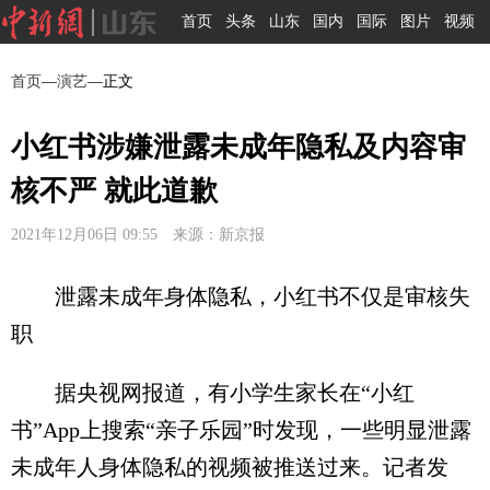
首页
头条
山东
国内
国际
图片
视频
首页
—
演艺
—正文
小红书涉嫌泄露未成年隐私及内容审
核不严 就此道歉
2021年12月06日 09:55 来源：新京报
泄露未成年身体隐私，小红书不仅是审核失
职
据央视网报道，有小学生家长在“小红
书”App上搜索“亲子乐园”时发现，一些明显泄露
未成年人身体隐私的视频被推送过来。记者发