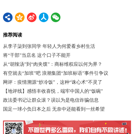
推荐阅读
从李子柒到张同学 年轻人为何爱看乡村生活
将“干部”当店名 这个口子不能开
从“胡辣汤”到“肉夹馍”：商标维权应以何为界？
有空就去“加班”吧 浪潮集团“加班标语”事件引争议
网评：疫情溯源“炒冷饭”，这种“诛心术”不灵了
【地评线】感悟丰收喜悦，端牢中国人的“饭碗”
政法委书记让群众滚？误以为是电信诈骗信息
国足一球小负日本之后 无奈中还能看到一丝希望