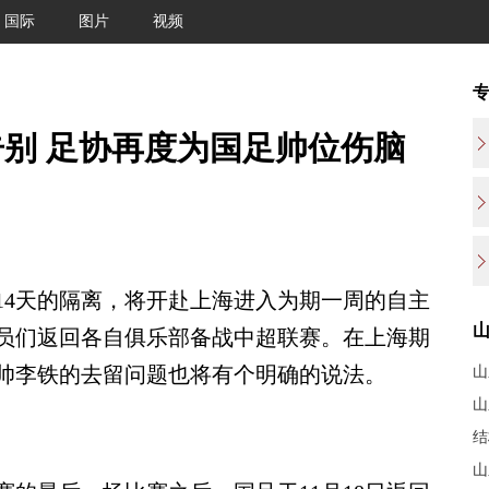
国际
图片
视频
别 足协再度为国足帅位伤脑
4天的隔离，将开赴上海进入为期一周的自主
员们返回各自俱乐部备战中超联赛。在上海期
帅李铁的去留问题也将有个明确的说法。
山
山
结
山