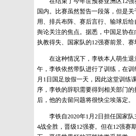
在结束了今年世预赛亚洲区12强赛
国内。比赛虽然暂告一段落，但是关
用、排兵布阵、赛后言行、输球后给
舆论关注的焦点。据悉，中国足协在
执教得失、国家队的12强赛前景、
在这种情况下，李铁本人萌生退意，
午，李铁依然带队进行了训练，在训
月1日国足放假一天，因此这堂训练
序，李铁的辞职需要得到相关部门的批
后，他的去留问题将很快尘埃落定。
李铁自2020年1月2日担任国家队
4战全胜，晋级12强赛。但在12强赛