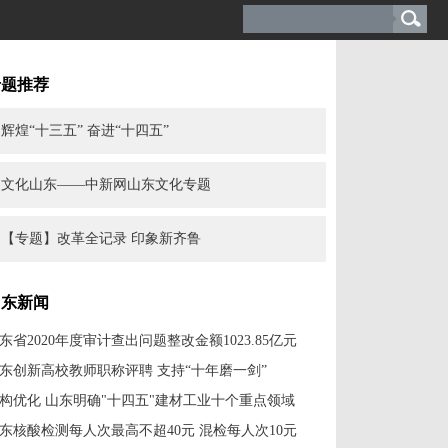
专题推荐
辉煌“十三五” 奋进“十四五”
文化山东——中新网山东文化专题
【专题】改革全记录 印象新齐鲁
山东新闻
东省2020年度审计查出问题整改金额1023.85亿元
东创新高校教师职称评聘 支持“十年磨一剑”
构优化 山东明确"十四五"建材工业十个重点领域
东核酸检测每人次最高不超40元 混检每人次10元