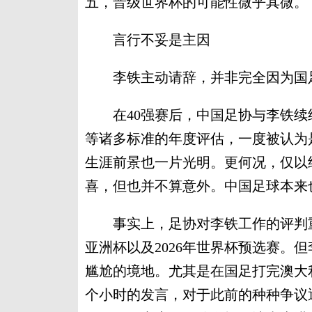
五，晋级世界杯的可能性微乎其微。
言行不妥是主因
李铁主动请辞，并非完全因为国足
在40强赛后，中国足协与李铁续
等诸多标准的年度评估，一度被认为
生涯前景也一片光明。更何况，仅以
喜，但也并不算意外。中国足球本来
事实上，足协对李铁工作的评判重点
亚洲杯以及2026年世界杯预选赛。
尴尬的境地。尤其是在国足打完澳大
个小时的发言，对于此前的种种争议