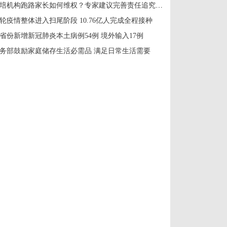
教培机构跑路家长如何维权？专家建议完善责任追究机制
轮疫情整体进入扫尾阶段 10.76亿人完成全程接种
1省份新增新冠肺炎本土病例54例 境外输入17例
务部鼓励家庭储存生活必需品 满足日常生活需要