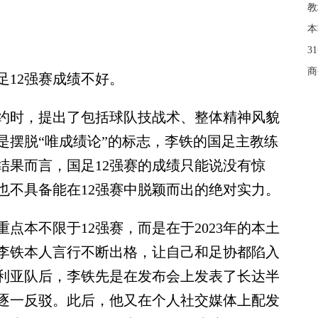
本
3
商
12强赛成绩不好。
约时，提出了包括球队技战术、整体精神风貌
是摆脱“唯成绩论”的标志，李铁的国足主教练
结果而言，国足12强赛的成绩只能说没有惊
也不具备能在12强赛中脱颖而出的绝对实力。
本不限于12强赛，而是在于2023年的本土
但李铁本人言行不断出格，让自己和足协都陷入
利亚队后，李铁先是在发布会上发表了长达半
逐一反驳。此后，他又在个人社交媒体上配发