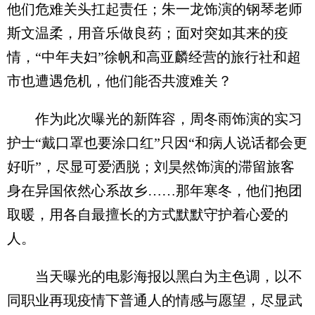
他们危难关头扛起责任；朱一龙饰演的钢琴老师
斯文温柔，用音乐做良药；面对突如其来的疫
情，“中年夫妇”徐帆和高亚麟经营的旅行社和超
市也遭遇危机，他们能否共渡难关？
作为此次曝光的新阵容，周冬雨饰演的实习
护士“戴口罩也要涂口红”只因“和病人说话都会更
好听”，尽显可爱洒脱；刘昊然饰演的滞留旅客
身在异国依然心系故乡……那年寒冬，他们抱团
取暖，用各自最擅长的方式默默守护着心爱的
人。
当天曝光的电影海报以黑白为主色调，以不
同职业再现疫情下普通人的情感与愿望，尽显武