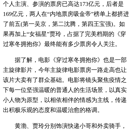
个人主演、参演的票房已高达173亿元，后者是
169亿元，两人在“内地票房吸金帝”榜单上都挤进
了前五(第一吴京，第二沈腾，第四王宝强)。如
果再加上“女福星”贾玲，占据了完美档期的《穿
过寒冬拥抱你》最终能有多少票房令人关注。
据了解，电影《穿过寒冬拥抱你》也是一部
主旋律影片，今年主旋律电影票房一路走高也让
该片大卖有了群众基础。电影将镜头聚焦疫情之
下每一位坚强温暖的普通人的生活场景，以真实
小人物为原型，以相依相伴的情感为主线，传递
出积极乐观的态度和温暖治愈的格调。
黄渤、贾玲分别饰演快递小哥和外卖骑手，