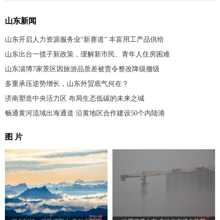
山东新闻
山东开启人力资源服务业“新赛道” 丰富用工产品供给
山东出台一揽子新政策，缓解新市民、青年人住房困难
山东淄博7家景区因旅游品质差被责令整改降级撤级
多重承压逆势增长，山东外贸底气何在？
济南塑造中央活力区 布局生态低碳的未来之城
畅通黄河流域出海通道 沿黄地区合作建设50个内陆港
图 片