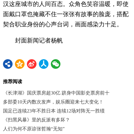
汉这座城市的人间百态。众角色笑容温暖，即使
面戴口罩也掩藏不住一张张有故事的脸庞，搭配
契合职业身份的心声台词，画面感染力十足。
封面新闻记者杨帆
推荐阅读
《长津湖》国庆票房超30亿 跻身中国影史票房前十
多部委10天内数次发声，娱乐圈迎来七大变化！
国足已连续23年不胜日本 连续12场对阵无一胜绩
《扫黑风暴》里的反派有多坏？
人们为何不原谅张哲瀚“无知”