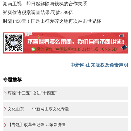
湖南卫视：即日起解除与钱枫的合作关系
郑爽偷逃税案调查结果:罚款2.99亿
时隔1450天！国足出征梦碎之地再次冲击世界杯
中新网·山东版权及免责声明
专题推荐
辉煌“十三五” 奋进“十四五”
文化山东——中新网山东文化专题
【专题】改革全记录 印象新齐鲁