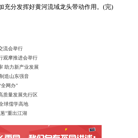
加充分发挥好黄河流域龙头带动作用。(完)
交流会举行
行观摩推进会举行
审 助力新产业发展
进制造山东强音
“全网办”
高质量发展先行区
设全球儒学高地
葱”重出江湖