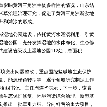
影响黄河三角洲生物多样性的情况，山东结
米草治理治理研究，促进了黄河三角洲新淤地
升和滩涂的形成。
湿地公园建设，依托黄河水灌溉利用、引黄
湿地公园，充分发挥湿地的水体净化、生态修
共建设省级以上湿地公园112处，总面积
境突出问题整改，重点围绕盐碱地生态保护
复、能源绿色转型等，逐个领域研究制定工作
委党组书记、主任周连华表示，下一步，该省
焦生态保护修复、环境污染综合治理、新型基
划推出一批牵引力强、导向鲜明的重大项目，