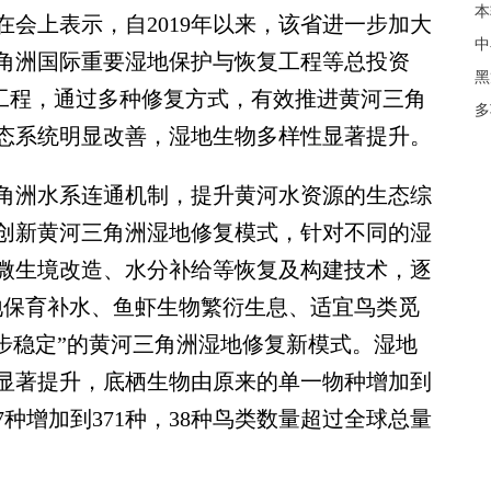
本
上表示，自2019年以来，该省进一步加大
中
角洲国际重要湿地保护与恢复工程等总投资
黑
恢复工程，通过多种修复方式，有效推进黄河三角
多
态系统明显改善，湿地生物多样性显著提升。
洲水系连通机制，提升黄河水资源的生态综
创新黄河三角洲湿地修复模式，针对不同的湿
微生境改造、水分补给等恢复及构建技术，逐
地保育补水、鱼虾生物繁衍生息、适宜鸟类觅
步稳定”的黄河三角洲湿地修复新模式。湿地
显著提升，底栖生物由原来的单一物种增加到
87种增加到371种，38种鸟类数量超过全球总量