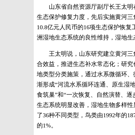
山东省自然资源厅副厅长王太明在会
生态保护修复力度，先后实施黄河三
10.8亿元人民币的16项生态保护
洲湿地生态系统的良性维持，湿地生
王太明说，山东研究建立黄河三角
合效益，推进生态补水常态化；研究
地类型分类施策，通过水系微循环、
渐形成“河流水系循环连通、原生湿
食筑巢”和“一次恢复、自然演替、逐
生态系统明显改善，湿地生物多样性
了36种不同类型，鸟类由1992年的1
的1%。