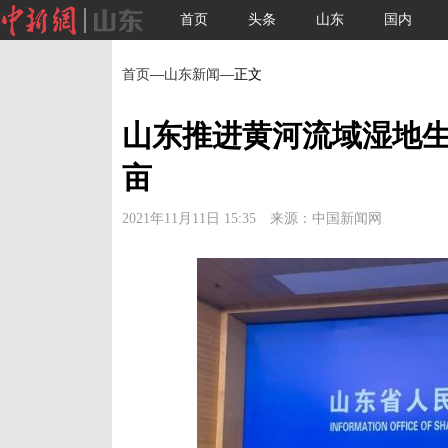
首页
头条
山东
国内
首页
—
山东新闻
—正文
山东推进黄河流域湿地生
亩
2021年11月11日 15:35 来源：中国新闻网