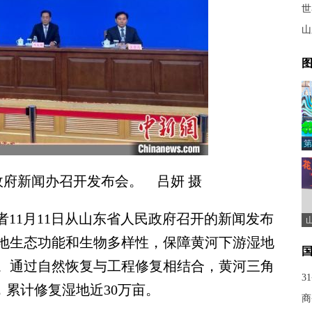
世
山
图
第
民政府新闻办召开发布会。 吕妍 摄
者11月11日从山东省人民政府召开的新闻发布
地生态功能和生物多样性，保障黄河下游湿地
。通过自然恢复与工程修复相结合，黄河三角
3
，累计修复湿地近30万亩。
商