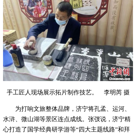
手工匠人现场展示拓片制作技艺。 李明芮 摄
为打响文旅整体品牌，济宁将孔孟、运河、
水浒、微山湖等景区连点成线。张弢说，济宁精
心打造了国学经典研学游等“四大主题线路”和拜