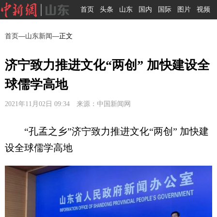
首页
头条
山东
国内
国际
图片
视频
首页
—
山东新闻
—正文
济宁致力推进文化“两创” 加快建设全
球儒学高地
2021年11月02日 09:34 来源：中国新闻网
“孔孟之乡”济宁致力推进文化“两创” 加快建
设全球儒学高地