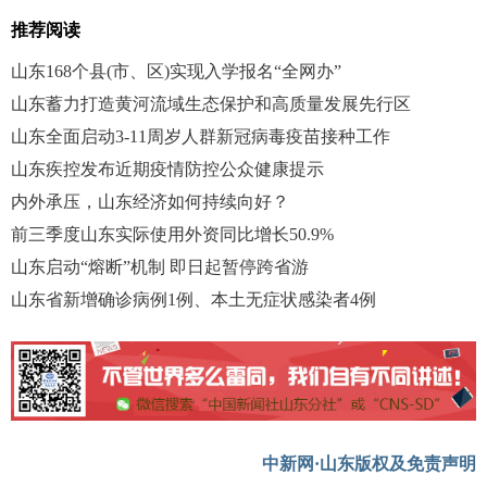
推荐阅读
山东168个县(市、区)实现入学报名“全网办”
山东蓄力打造黄河流域生态保护和高质量发展先行区
山东全面启动3-11周岁人群新冠病毒疫苗接种工作
山东疾控发布近期疫情防控公众健康提示
内外承压，山东经济如何持续向好？
前三季度山东实际使用外资同比增长50.9%
山东启动“熔断”机制 即日起暂停跨省游
山东省新增确诊病例1例、本土无症状感染者4例
中新网·山东版权及免责声明