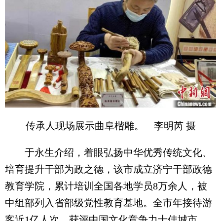
传承人现场展示曲阜楷雕。 李明芮 摄
于永生介绍，着眼弘扬中华优秀传统文化、
培育提升干部为政之德，该市成立济宁干部政德
教育学院，累计培训全国各地学员8万余人，被
中组部列入省部级党性教育基地。全市年接待游
客近1亿人次，获评中国文化竞争力十佳城市、