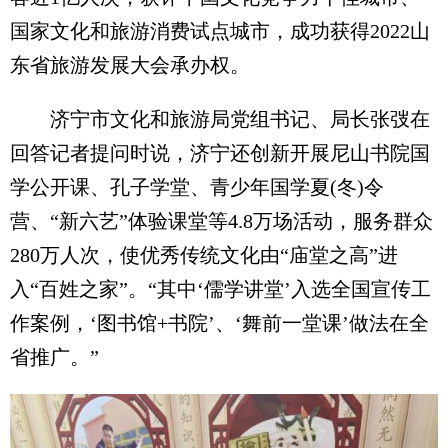
国家文化和旅游消费试点城市，成功获得2022山
东省旅游发展大会承办权。
济宁市文化和旅游局党组书记、局长张弢在
回答记者提问时说，济宁还创新开展尼山书院国
学公开课、孔子学堂、青少年国学夏(冬)令
营、“新六艺”体验课堂等4.8万场活动，服务群众
280万人次，使优秀传统文化由“庙堂之高”进
入“百姓之家”。“其中‘儒学讲堂’入选全国宣传工
作案例，‘图书馆+书院’、‘舞前一堂课’做法在全
省推广。”