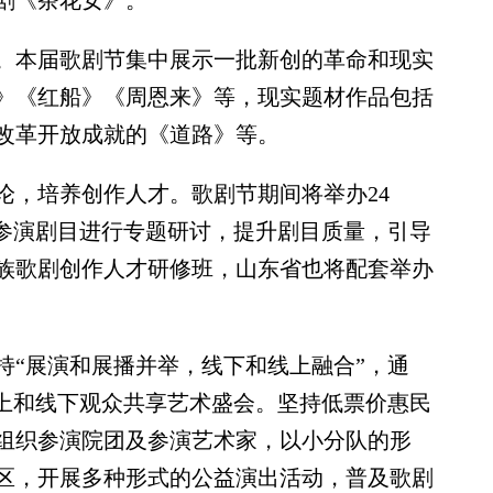
剧《茶花女》。
本届歌剧节集中展示一批新创的革命和现实
》《红船》《周恩来》等，现实题材作品包括
改革开放成就的《道路》等。
，培养创作人才。歌剧节期间将举办24
对参演剧目进行专题研讨，提升剧目质量，引导
民族歌剧创作人才研修班，山东省也将配套举办
“展演和展播并举，线下和线上融合”，通
线上和线下观众共享艺术盛会。坚持低票价惠民
组织参演院团及参演艺术家，以小分队的形
区，开展多种形式的公益演出活动，普及歌剧