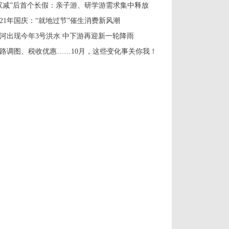
双减”后首个长假：亲子游、研学游需求集中释放
021年国庆：“就地过节”催生消费新风潮
河出现今年3号洪水 中下游再迎新一轮降雨
路调图、税收优惠……10月，这些变化事关你我！