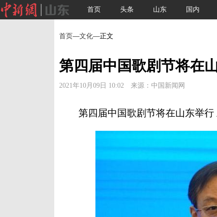
首页
头条
山东
国内
首页
—
文化
—正文
第四届中国歌剧节将在山
2021年10月09日 10:02 来源：中国新闻网
第四届中国歌剧节将在山东举行 上