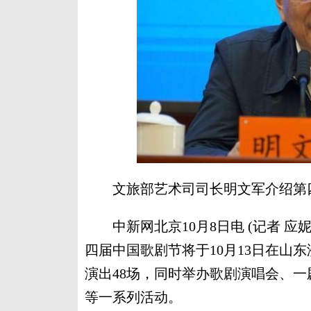
文旅部艺术司司长明文军介绍第四
中新网北京10月8日电 (记者 应
四届中国歌剧节将于10月13日在山
演出48场，同时举办歌剧演唱会、
等一系列活动。