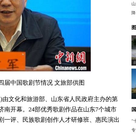
山
降
图
届中国歌剧节情况 文旅部供图
妮)由文化和旅游部、山东省人民政府主办的第
东济南开幕。24部优秀歌剧作品在山东7个城市
一剧一评、民族歌剧创作人才研修班、惠民演出
“
专