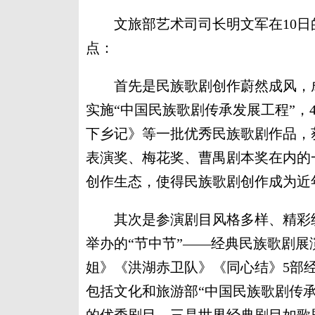
文旅部艺术司司长明文军在10日
点：
首先是民族歌剧创作蔚然成风，成为
实施“中国民族歌剧传承发展工程”，
下乡记》等一批优秀民族歌剧作品，
表演奖、梅花奖、曹禺剧本奖在内的
创作生态，使得民族歌剧创作成为近
其次是参演剧目风格多样、精彩纷
举办的“节中节”——经典民族歌剧
姐》《洪湖赤卫队》《同心结》5部经
包括文化和旅游部“中国民族歌剧传