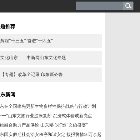
专题推荐
辉煌“十三五” 奋进“十四五”
文化山东——中新网山东文化专题
【专题】改革全记录 印象新齐鲁
山东新闻
东在全国率先更新生物多样性保护战略与行动计划
十一”山东文旅行业提振复苏 沉浸式体验成新亮点
旅融合助力产品供给 山东精心打造“文旅盛宴”
东国庆假期社会治安秩序和谐安定 接报警情56万余起