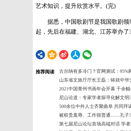
艺术知识，提升欣赏水平。(完)
据悉，中国歌剧节是我国歌剧领域的
起，先后在福建、湖北、江苏举办了3
古尔纳有多冷门？官网测试：95%
推荐阅读
山东省文旅厅厅长王磊：铸就中华
2021中国青州书画年会开幕 千余幅
尼山论道：专家学者探寻化解文明
500余位中外人士齐聚曲阜 共同
被权贵羞辱、工作很普通……孔子3