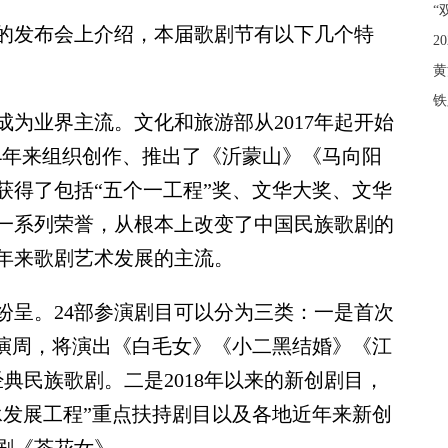
“
的发布会上介绍，本届歌剧节有以下几个特
2
黄
铁
业界主流。文化和旅游部从2017年起开始
4年来组织创作、推出了《沂蒙山》《马向阳
获得了包括“五个一工程”奖、文华大奖、文华
一系列荣誉，从根本上改变了中国民族歌剧的
年来歌剧艺术发展的主流。
呈。24部参演剧目可以分为三类：一是首次
展演周，将演出《白毛女》《小二黑结婚》《江
典民族歌剧。二是2018年以来的新创剧目，
承发展工程”重点扶持剧目以及各地近年来新创