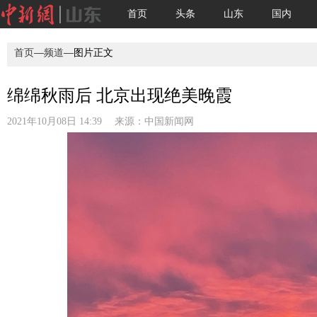
首页
头条
山东
国内
首页
—
频道
—图片正文
绵绵秋雨后 北京出现绝美晚霞
2021年10月08日 14:39 来源：
中国新闻网