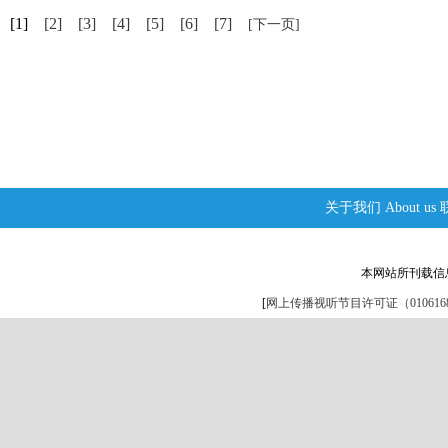
[1]
[2]
[3]
[4]
[5]
[6]
[7]
[下一页]
关于我们
About us
本网站所刊载信
[
网上传播视听节目许可证（0106168