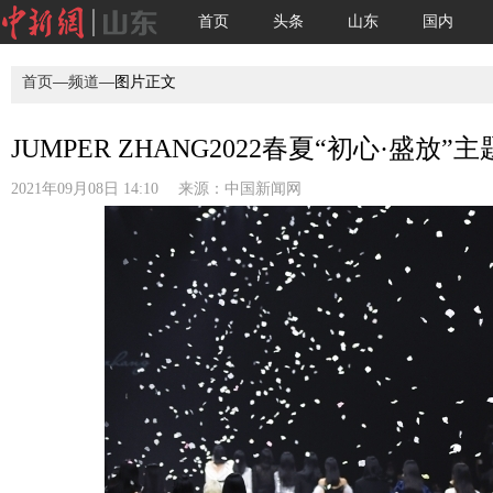
首页
头条
山东
国内
首页
—
频道
—图片正文
JUMPER ZHANG2022春夏“初心·盛放
2021年09月08日 14:10 来源：
中国新闻网