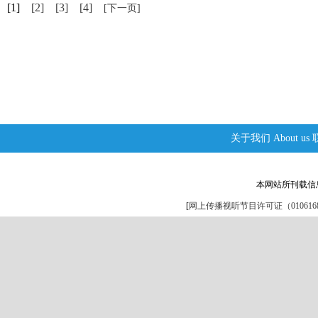
[1]
[2]
[3]
[4]
[下一页]
关于我们
About us
本网站所刊载信
[
网上传播视听节目许可证（0106168