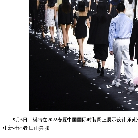
9月6日，模特在2022春夏中国国际时装周上展示设计师黄洸骐设
中新社记者 田雨昊 摄