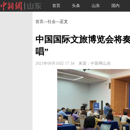
首页
头条
山东
国内
首页
—
社会
—正文
中国国际文旅博览会将奏
唱”
2021年09月10日 17:34 来源：中新网山东