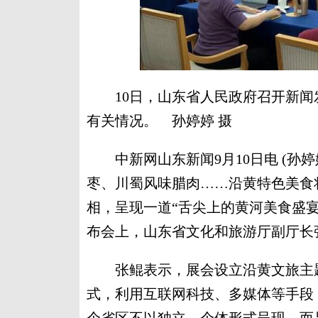
10日，山东省人民政府召开新闻
有关情况。 孙婷婷 摄
中新网山东新闻9月10日电 (孙婷
枣、川蜀风味腊肉……沿黄特色美食
相，呈现一道“舌尖上的黄河美食盛宴
布会上，山东省文化和旅游厅副厅长
张鲲表示，展会设立沿黄文旅主题
式，利用互联网科技、多媒体等手段