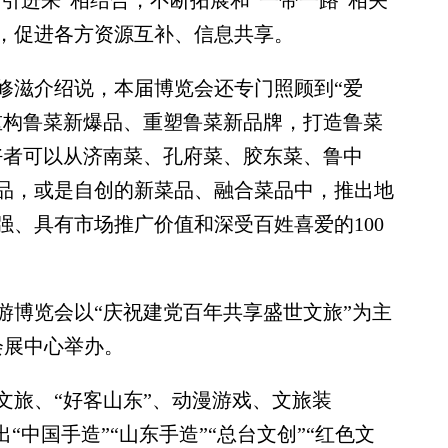
“引进来”相结合，不断拓展和“一带一路”相关
，促进各方资源互补、信息共享。
滋介绍说，本届博览会还专门照顾到“爱
重构鲁菜新爆品、重塑鲁菜新品牌，打造鲁菜
好者可以从济南菜、孔府菜、胶东菜、鲁中
品，或是自创的新菜品、融合菜品中，推出地
强、具有市场推广价值和深受百姓喜爱的100
博览会以“庆祝建党百年共享盛世文旅”为主
会展中心举办。
旅、“好客山东”、动漫游戏、文旅装
“中国手造”“山东手造”“总台文创”“红色文