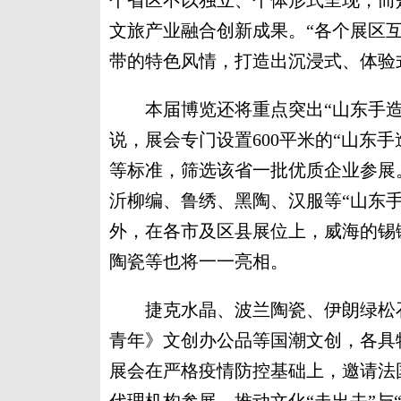
个省区不以独立、个体形式呈现，而
文旅产业融合创新成果。“各个展区
带的特色风情，打造出沉浸式、体验
本届博览还将重点突出“山东手造
说，展会专门设置600平米的“山东
等标准，筛选该省一批优质企业参展
沂柳编、鲁绣、黑陶、汉服等“山东
外，在各市及区县展位上，威海的锡
陶瓷等也将一一亮相。
捷克水晶、波兰陶瓷、伊朗绿松石
青年》文创办公品等国潮文创，各具
展会在严格疫情防控基础上，邀请法