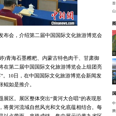
首
山
图
发布会，介绍第二届中国国际文化旅游博览会
迎
婷)青海石墨糌粑、内蒙古特色肉干、甘肃御
将在第二届中国国际文化旅游博览会上组团亮
”。10日，在中国国际文化旅游博览会新闻发
张鲲如是推介。
展区。展区整体突出“黄河大合唱”的表现形
中
，将黄河流域自然风光和文化底蕴相结合。每
腾