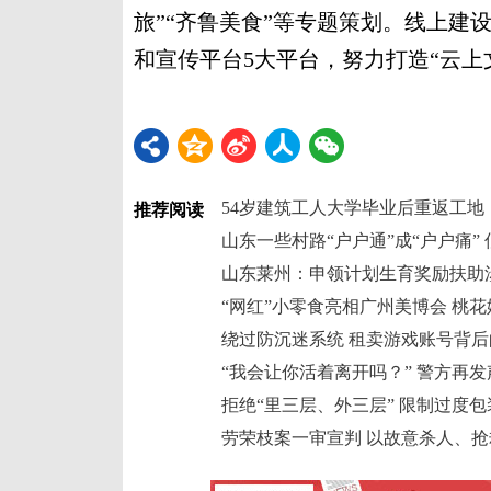
旅”“齐鲁美食”等专题策划。线上建
和宣传平台5大平台，努力打造“云上文
54岁建筑工人大学毕业后重返工地
推荐阅读
山东一些村路“户户通”成“户户痛”
山东莱州：申领计划生育奖励扶助涉
绕过防沉迷系统 租卖游戏账号背
“我会让你活着离开吗？” 警方再
拒绝“里三层、外三层” 限制过度