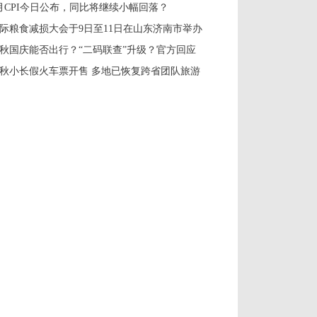
月CPI今日公布，同比将继续小幅回落？
际粮食减损大会于9日至11日在山东济南市举办
秋国庆能否出行？“二码联查”升级？官方回应
秋小长假火车票开售 多地已恢复跨省团队旅游