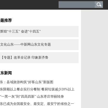
专题推荐
辉煌“十三五” 奋进“十四五”
文化山东——中新网山东文化专题
【专题】改革全记录 印象新齐鲁
山东新闻
东：县域旅游构筑“好客山东”新版图
东限额以上餐企实行分餐制 餐厨垃圾减少20%以上
“一黑一灰”到“四高四新” 山东枣庄华丽转身
东已成为全国最安全、最安定、最安宁的省份之一