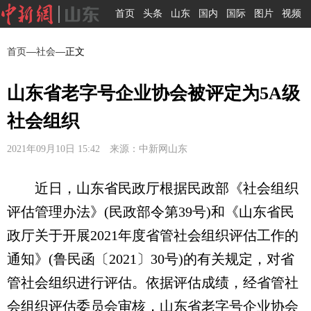
首页
头条
山东
国内
国际
图片
视频
首页
—
社会
—正文
山东省老字号企业协会被评定为5A级
社会组织
2021年09月10日 15:42 来源：中新网山东
近日，山东省民政厅根据民政部《社会组织
评估管理办法》(民政部令第39号)和《山东省民
政厅关于开展2021年度省管社会组织评估工作的
通知》(鲁民函〔2021〕30号)的有关规定，对省
管社会组织进行评估。依据评估成绩，经省管社
会组织评估委员会审核，山东省老字号企业协会