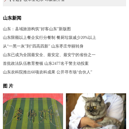
山东新闻
山东：县域旅游构筑“好客山东”新版图
山东限额以上餐企实行分餐制 餐厨垃圾减少20%以上
从“一黑一灰”到“四高四新” 山东枣庄华丽转身
山东已成为全国最安全、最安定、最安宁的省份之一
首批政法队伍教育整顿 山东2477名干警主动投案
山东农科院推出60项农科成果 公开寻市场“合伙人”
图 片