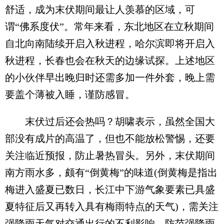
舒适，成为末伏期间最让人羡慕的区域，可
谓“佛系度伏”。常年来看，东北地区在立秋期间
自北向南陆续开启入秋进程，哈尔滨即将开启入
秋进程，长春也会在秋天的边缘试探。上述地区
的小伙伴早出晚归时还需多加一件外套，晚上需
要盖个薄被入睡，谨防感冒。
末伏过后还会热吗？胡啸表示，虽然全国大
部没有成片的高温了，但也不能放松警惕，还要
关注临近预报，防止暑热冒头。另外，末伏期间
南方雨水多，颇有“倒黄梅”的味道(倒黄梅是指出
梅进入盛夏已数日，长江中下游气象要素已具盛
夏特征后又再转入具有梅雨特点的天气)，需关注
强降雨天气对交通出行的不利影响，防范强降雨