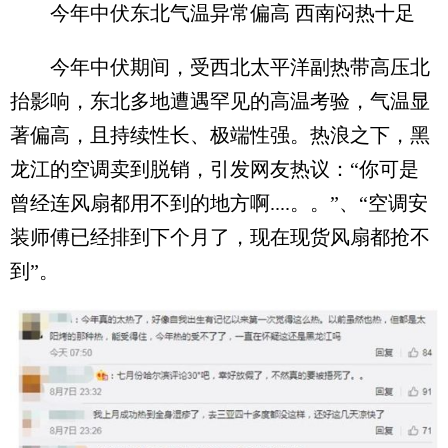
今年中伏东北气温异常偏高 西南闷热十足
今年中伏期间，受西北太平洋副热带高压北
抬影响，东北多地遭遇罕见的高温考验，气温显
著偏高，且持续性长、极端性强。热浪之下，黑
龙江的空调卖到脱销，引发网友热议：“你可是
曾经连风扇都用不到的地方啊....。。”、“空调安
装师傅已经排到下个月了，现在现货风扇都抢不
到”。