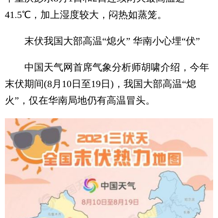
41.5℃，加上湿度较大，闷热如蒸笼。
末伏我国大部高温“熄火” 华南小心埋“伏”
中国天气网首席气象分析师胡啸介绍，今年
末伏期间(8月10日至19日)，我国大部高温“熄
火”，仅在华南局地仍有高温冒头。