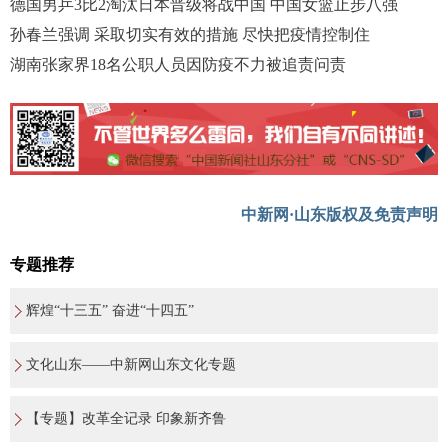
德国男乒3比2淘汰日本晋级将战中国 中国女篮止步八强
孙春兰强调 采取切实有效的措施 尽快把疫情控制住
湖南张家界18名公职人员因防疫不力被追责问责
中新网·山东版权及免责声明
专题推荐
辉煌“十三五” 奋进“十四五”
文化山东——中新网山东文化专题
【专题】改革全记录 印象新齐鲁