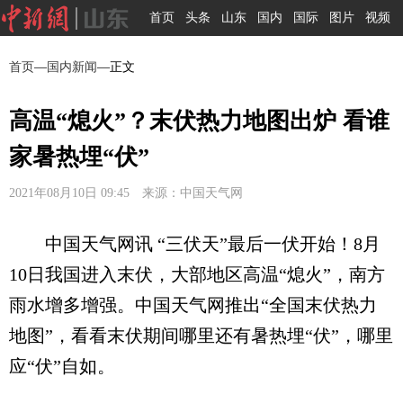
首页
头条
山东
国内
国际
图片
视频
首页
—
国内新闻
—正文
高温“熄火”？末伏热力地图出炉 看谁
家暑热埋“伏”
2021年08月10日 09:45 来源：中国天气网
中国天气网讯 “三伏天”最后一伏开始！8月
10日我国进入末伏，大部地区高温“熄火”，南方
雨水增多增强。中国天气网推出“全国末伏热力
地图”，看看末伏期间哪里还有暑热埋“伏”，哪里
应“伏”自如。