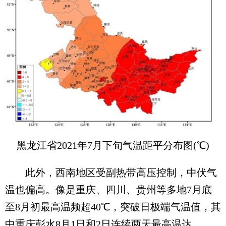
黑龙江省2021年7月下旬气温距平分布图(℃)
此外，西南地区受副热带高压控制，中伏气
温也偏高。像是重庆、四川、贵州等多地7月底
至8月初最高温频超40℃，突破日极端气温值，其
中重庆彭水8月1日和2日连续两天最高温达