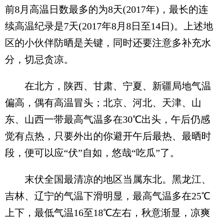
前8月高温日数最多的为8天(2017年)，最长的连
续高温纪录是7天(2017年8月8日至14日)。上述地
区的小伙伴防晒是关键，同时还要注意多补充水
分，切忌贪凉。
在北方，陕西、甘肃、宁夏、新疆局地气温
偏高，偶有高温冒头；北京、河北、天津、山
东、山西一带最高气温多在30℃出头，午后仍感
觉有点热，只要外出的你避开午后最热、最晒时
段，便可以应“伏”自如，悠哉“吃瓜”了。
末伏全国最清凉的地区当属东北。黑龙江、
吉林、辽宁的气温下滑明显，最高气温多在25℃
上下，最低气温16至18℃左右，秋意渐显，凉爽