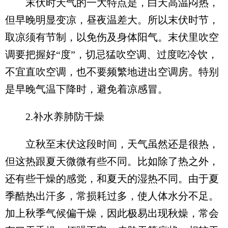
末伏时天气的一大特点是，白天高温闷热，
但早晚明显变凉，昼夜温差大。所以末伏时节，
取凉须有节制，以免伤及身体阳气。末伏里吹空
调要把握好“度”，切忌猛吹空调、过度吃冷饮，
不宜直吹空调，也不要频繁地进出空调房。特别
是早晚气温下降时，避免着凉感冒。
2.补水养肺防干燥
立秋至末伏这段时间，天气虽然还是很热，
但这热跟夏天微微有些不同。比如除了热之外，
还有些干燥的感觉，和夏天的湿热不同。由于夏
季酷热出汗多，常损耗过多，使人体水分不足。
加上秋季气候偏干燥，因此极易出现秋燥，常会