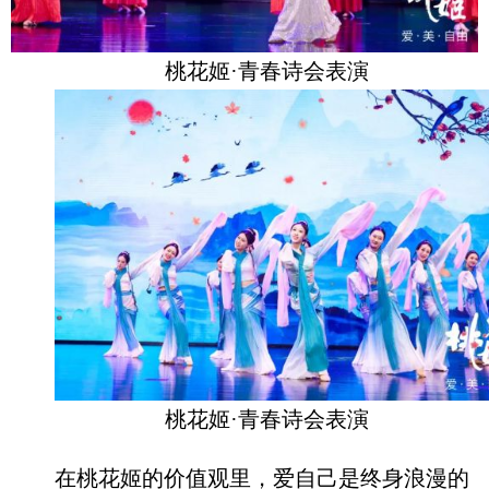
桃花姬·青春诗会表演
桃花姬·青春诗会表演
在桃花姬的价值观里，爱自己是终身浪漫的