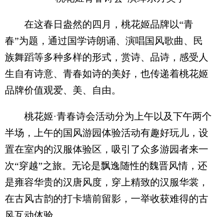
在这春日盎然的四月，桃花姬品牌以“青
春”为题，通过国学诗朗诵、演唱国风歌曲、民
族舞蹈等多种多样的形式，赏诗、品诗，感受人
生自有诗意、青春如诗的美好，也传递着桃花姬
品牌价值观爱、美、自由。
桃花姬·青春诗会活动分为上午以及下午两个
半场，上午的国风游园体验活动有趣好玩儿，设
置在室内的汉服体验区，吸引了众多游园者来一
次“穿越”之旅。无论是飘逸随性的魏晋风情，还
是雍容华贵的汉唐风度，穿上精致的汉服华裳，
在古风古韵的打卡墙前留影，一举收获难得的古
风互动体验。