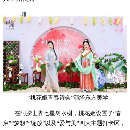
“桃花姬青春诗会”演绎东方美学。
在阿胶世界七星岛水榭，桃花姬设置了“春
启”“梦想”“绽放”以及“爱与美”四大主题打卡区，