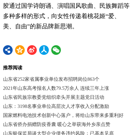
胶通过国学诗朗诵、演唱国风歌曲、民族舞蹈等
多种多样的形式，向女性传递着桃花姬“爱、
美、自由”的新品牌新思潮。
推荐阅读
山东省252家省属事业单位发布招聘岗位863个
2021年山东高考报名人数79.5万余人 连续三年上涨
山东省民族宗教委党组织牵头开展主题党日活动
山东：3198名事业单位高层次人才享收入分配激励
国家燃料电池技术创新中心落户，将给山东带来多重利好
山东省侨办捐赠防疫香囊 暖心之举获海外乡亲点赞
山东银保监局谈大型企业债务违约风险：已基本见底