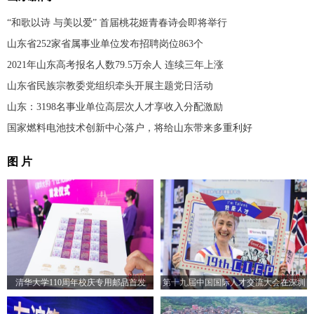
“和歌以诗 与美以爱” 首届桃花姬青春诗会即将举行
山东省252家省属事业单位发布招聘岗位863个
2021年山东高考报名人数79.5万余人 连续三年上涨
山东省民族宗教委党组织牵头开展主题党日活动
山东：3198名事业单位高层次人才享收入分配激励
国家燃料电池技术创新中心落户，将给山东带来多重利好
图 片
清华大学110周年校庆专用邮品首发
第十九届中国国际人才交流大会在深圳
开幕