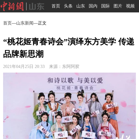
首页
头条
山东
国内
国际
图片
视频
首页
—
山东新闻
—正文
“桃花姬青春诗会”演绎东方美学 传递
品牌新思潮
2021年04月25日 20:33 来源：东阿阿胶