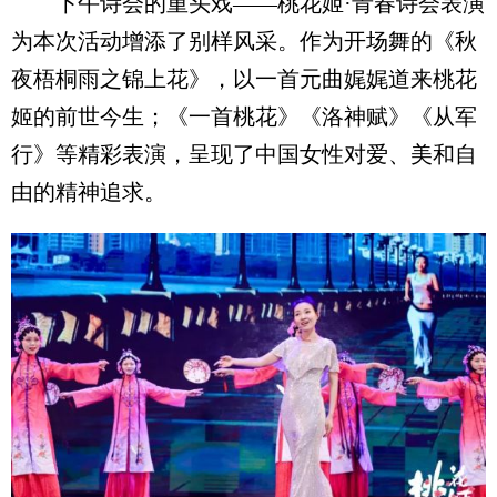
下午诗会的重头戏——桃花姬·青春诗会表演
为本次活动增添了别样风采。作为开场舞的《秋
夜梧桐雨之锦上花》，以一首元曲娓娓道来桃花
姬的前世今生；《一首桃花》《洛神赋》《从军
行》等精彩表演，呈现了中国女性对爱、美和自
由的精神追求。