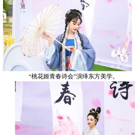
“桃花姬青春诗会”演绎东方美学。