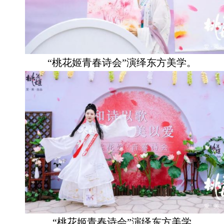
“桃花姬青春诗会”演绎东方美学。
“桃花姬青春诗会”演绎东方美学