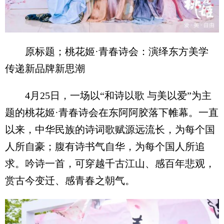
原标题；桃花姬·青春诗会：演绎东方美学
传递新品牌新思潮
4月25日，一场以“和诗以歌 与美以爱”为主
题的桃花姬·青春诗会在东阿阿胶落下帷幕。一直
以来，中华民族的诗词歌赋源远流长，为每个国
人所自豪；腹有诗书气自华，为每个国人所追
求。吟诗一首，可穿越千古江山、感百年悲观，
赏古今变迁、感青春之朝气。