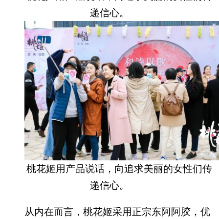
递信心。
桃花姬用产品说话，向追求美丽的女性们传
递信心。
从内在而言，桃花姬采用正宗东阿阿胶，优