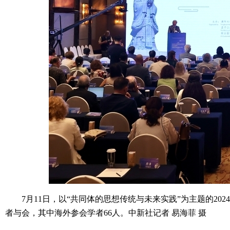
7月11日，以“共同体的思想传统与未来实践”为主题的202
者与会，其中海外参会学者66人。中新社记者 易海菲 摄