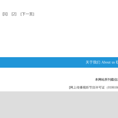
[1]
[2]
[下一页]
关于我们
About us
本网站所刊载信
[
网上传播视听节目许可证（0106168