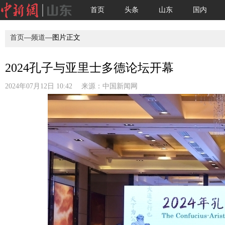
首页
头条
山东
国内
首页
—
频道
—图片正文
2024孔子与亚里士多德论坛开幕
2024年07月12日 10:42 来源：
中国新闻网