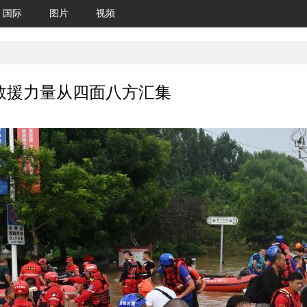
国际
图片
视频
救援力量从四面八方汇集