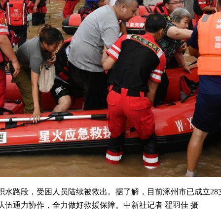
水路段，受困人员陆续被救出。据了解，目前涿州市已成立28支
伍通力协作，全力做好救援保障。中新社记者 翟羽佳 摄