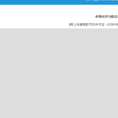
本网站所刊载信
[
网上传播视听节目许可证（0106168