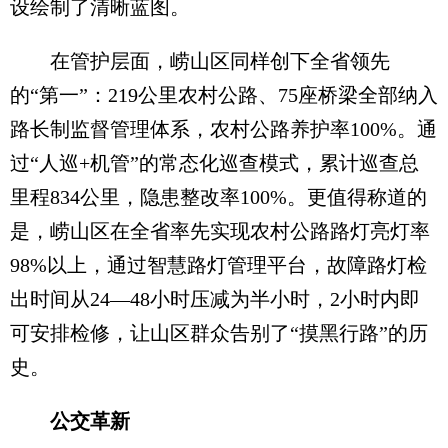
设绘制了清晰蓝图。
在管护层面，崂山区同样创下全省领先
的“第一”：219公里农村公路、75座桥梁全部纳入
路长制监督管理体系，农村公路养护率100%。通
过“人巡+机管”的常态化巡查模式，累计巡查总
里程834公里，隐患整改率100%。更值得称道的
是，崂山区在全省率先实现农村公路路灯亮灯率
98%以上，通过智慧路灯管理平台，故障路灯检
出时间从24—48小时压减为半小时，2小时内即
可安排检修，让山区群众告别了“摸黑行路”的历
史。
公交革新