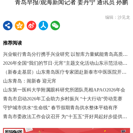
青岛早报/观海新闻记者 姜丹宁 通讯员 孙鹏
编辑：沙见龙
推荐阅读
兴业银行青岛分行携手兴业研究 以智库力量赋能青岛高质量发展
2026年全国“我们的节日·元宵”主题文化活动山东示范活动在青岛市市北区举办
（新春走基层）山东青岛医疗专家团赴新泰市中医医院开展返乡义诊活动
山东青岛：闹新春 迎元宵
山东第一医科大学附属眼科研究所团队亮相APAO2026年会
青岛市启动2026年工会助力乡村振兴 “十大行动”劳动竞赛
守护城市供水“生命线” 春节假期青岛供水整体平稳有序
青岛市委政法工作会议召开 为“十五五”开好局起好步提供坚实政法保障