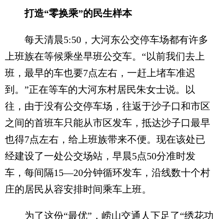
打造“零换乘”的民生样本
每天清晨5:50，大河东公交停车场都有许多
上班族在等候乘坐早班公交车。“以前我们去上
班，最早的车也要7点左右，一赶上堵车准迟
到。”正在等车的大河东村居民朱女士说。以
往，由于没有公交停车场，往返于沙子口和市区
之间的首班车只能从市区发车，抵达沙子口最早
也得7点左右，给上班族带来不便。现在该处已
经建设了一处公交场站，早晨5点50分准时发
车，每间隔15—20分钟循环发车，沿线数十个村
庄的居民从容安排时间乘车上班。
为了这份“最优”，崂山交通人下足了“绣花功