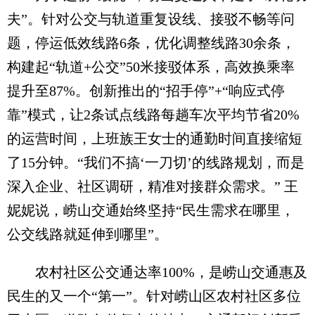
夫”。针对公交与轨道重复设线、接驳不畅等问
题，停运低效线路6条，优化调整线路30余条，
构建起“轨道+公交”50米接驳体系，高效换乘率
提升至87%。创新推出的“招手停”+“响应式停
靠”模式，让2条试点线路每趟车次平均节省20%
的运营时间，上班族王女士的通勤时间直接缩短
了15分钟。“我们不搞‘一刀切’的线路规划，而是
深入企业、社区调研，精准对接群众需求。” 王
妮妮说，崂山交通始终坚持“民生需求在哪里，
公交线路就延伸到哪里”。
农村社区公交通达率100%，是崂山交通惠及
民生的又一个“第一”。针对崂山区农村社区多位