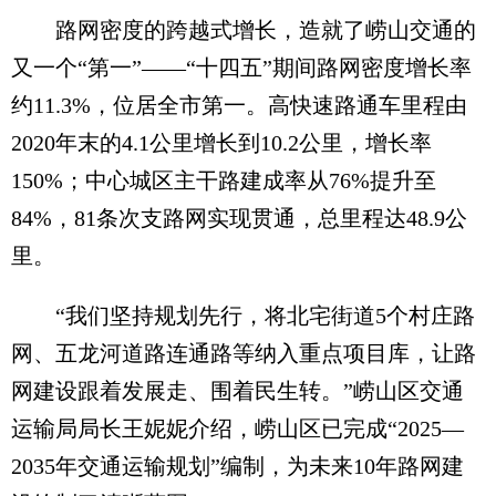
路网密度的跨越式增长，造就了崂山交通的
又一个“第一”——“十四五”期间路网密度增长率
约11.3%，位居全市第一。高快速路通车里程由
2020年末的4.1公里增长到10.2公里，增长率
150%；中心城区主干路建成率从76%提升至
84%，81条次支路网实现贯通，总里程达48.9公
里。
“我们坚持规划先行，将北宅街道5个村庄路
网、五龙河道路连通路等纳入重点项目库，让路
网建设跟着发展走、围着民生转。”崂山区交通
运输局局长王妮妮介绍，崂山区已完成“2025—
2035年交通运输规划”编制，为未来10年路网建