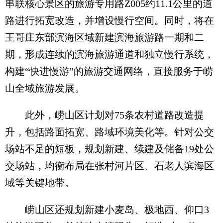
串联核心景区的旅游专用路Z005约11.1公里的道
路进行拓宽改造，并增设慢行空间。同时，将在
王哥庄东部滨海区域新建滨海旅游路一期和二
期，形成连续的滨海旅游通道和独立慢行系统，
构建“快进慢游”的旅游交通网络，直接服务于崂
山全域旅游发展。
此外，崂山区计划对75条农村道路改造提
升，包括路面拓宽、路域环境美化等。针对公交
场站不足的短板，规划新建、续建及储备19处公
交场站，均衡布局在张村河片区、石老人滨海区
域等关键地带。
崂山区还规划新建小麦岛、极地西、仰口3