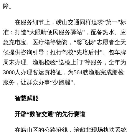
障。
在服务细节上，崂山交通同样追求“第一”标
准：打造“大眼睛便民服务驿站”，配备热水、应
急充电宝、医疗箱等物资，“馨飞扬”志愿者全天
候提供咨询引导；推行驾校“先培后付”、包车牌
周末办理、渔船检验“送检上门”等服务，全年为
3000人办理客运资格证，为564艘渔船完成船检
服务，让群众办事“少跑腿”。
智慧赋能
开辟“数智交通”的先行赛道
在崂山区的公路沿线，治超非现场执法系统