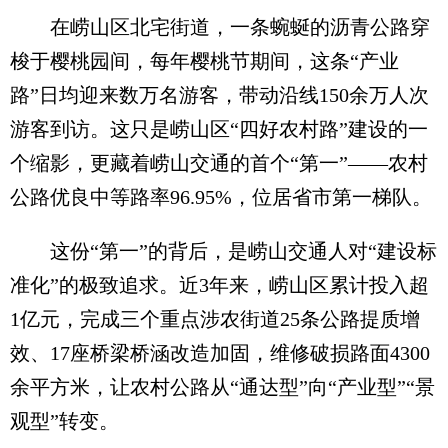
在崂山区北宅街道，一条蜿蜒的沥青公路穿
梭于樱桃园间，每年樱桃节期间，这条“产业
路”日均迎来数万名游客，带动沿线150余万人次
游客到访。这只是崂山区“四好农村路”建设的一
个缩影，更藏着崂山交通的首个“第一”——农村
公路优良中等路率96.95%，位居省市第一梯队。
这份“第一”的背后，是崂山交通人对“建设标
准化”的极致追求。近3年来，崂山区累计投入超
1亿元，完成三个重点涉农街道25条公路提质增
效、17座桥梁桥涵改造加固，维修破损路面4300
余平方米，让农村公路从“通达型”向“产业型”“景
观型”转变。