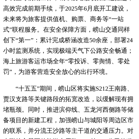
高效完成前期手续，于2025年6月底开工建设，
未来将为旅客提供值机、购票、商务等“一站
式”联程服务。在安全保障方面，崂山交通同样
创下“第一”：累计完成桥涵改造50余座，部署24
小时监测系统，实现极端天气下公路安全畅通；
海上旅游客运市场全年“零投诉、零舆情、零处
罚”，为游客营造安全放心的出行环境。
“十五五”期间，崂山区将实施S212王南路、
贾汉支路等关键路段的拓宽改造，以缓解现有拥
堵瓶颈。同时，推进滨仰线、五龙河西侧路等储
备项目的新建工程，加强崂山与城阳等周边区市
的联系，并分流王沙路等主干道的交通压力。对