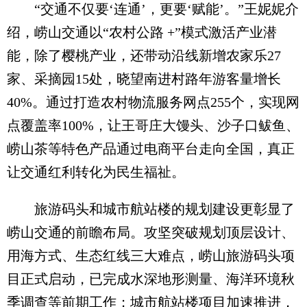
“交通不仅要‘连通’，更要‘赋能’。”王妮妮介
绍，崂山交通以“农村公路 +”模式激活产业潜
能，除了樱桃产业，还带动沿线新增农家乐27
家、采摘园15处，晓望南进村路年游客量增长
40%。通过打造农村物流服务网点255个，实现网
点覆盖率100%，让王哥庄大馒头、沙子口鲅鱼、
崂山茶等特色产品通过电商平台走向全国，真正
让交通红利转化为民生福祉。
旅游码头和城市航站楼的规划建设更彰显了
崂山交通的前瞻布局。攻坚突破规划顶层设计、
用海方式、生态红线三大难点，崂山旅游码头项
目正式启动，已完成水深地形测量、海洋环境秋
季调查等前期工作；城市航站楼项目加速推进，