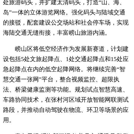
处旅游码头，并扩建太清码头，打造“山、海、
岛”一体的立体游览网络。强化码头与陆域交通
的接驳，配套建设公交场站和社会停车场，实现
海陆交通无缝衔接，丰富崂山旅游内涵。
崂山区将低空经济作为发展新赛道，计划建
设包括5处文旅起降点、1处交通起降点和15处应
急起降点在内的低空起降网络。将继续完善“智
慧交通一张网”平台，整合视频监控、超限执
法、桥梁健康监测等功能。规划试点智慧高速、
车路协同技术，在张村河区域开放智能网联测试
路段，并推动自动驾驶在物流、环卫等场景的应
用。