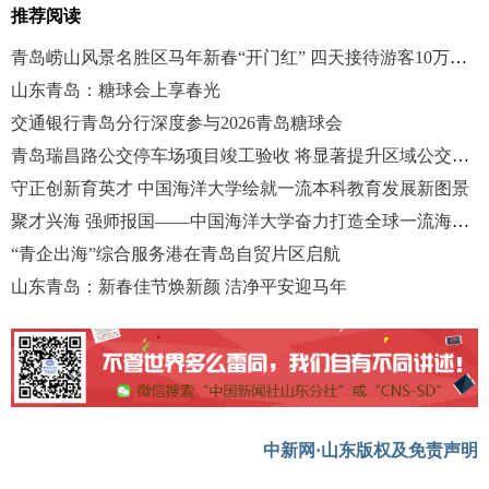
推荐阅读
青岛崂山风景名胜区马年新春“开门红” 四天接待游客10万余人次
山东青岛：糖球会上享春光
交通银行青岛分行深度参与2026青岛糖球会
青岛瑞昌路公交停车场项目竣工验收 将显著提升区域公交运营效率
守正创新育英才 中国海洋大学绘就一流本科教育发展新图景
聚才兴海 强师报国——中国海洋大学奋力打造全球一流海洋人才集聚高地
“青企出海”综合服务港在青岛自贸片区启航
山东青岛：新春佳节焕新颜 洁净平安迎马年
中新网·山东版权及免责声明