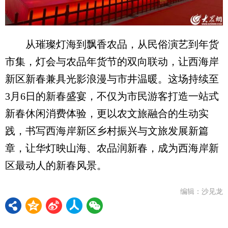
从璀璨灯海到飘香农品，从民俗演艺到年货
市集，灯会与农品年货节的双向联动，让西海岸
新区新春兼具光影浪漫与市井温暖。这场持续至
3月6日的新春盛宴，不仅为市民游客打造一站式
新春休闲消费体验，更以农文旅融合的生动实
践，书写西海岸新区乡村振兴与文旅发展新篇
章，让华灯映山海、农品润新春，成为西海岸新
区最动人的新春风景。
编辑：沙见龙