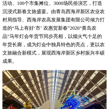
活动、100个市集摊位、3000场民俗演艺，打造
沉浸式新春文旅盛宴。由青岛西海岸新区农业农
村局指导、西海岸农高发展集团有限公司倾力打
造的“马上有好‘市’ 农惠贺新春”2026“黄岛农
品”马年灯会年货节同步亮相，以烟火气十足的
年货长廊，成为灯会中独具特色的亮点，更以农
文旅融合新模式，展现西海岸新区乡村振兴丰硕
成果。