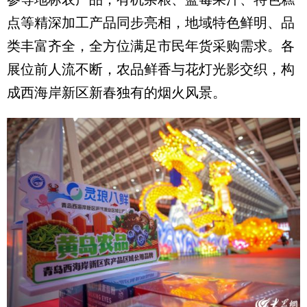
点等精深加工产品同步亮相，地域特色鲜明、品
类丰富齐全，全方位满足市民年货采购需求。各
展位前人流不断，农品鲜香与花灯光影交织，构
成西海岸新区新春独有的烟火风景。