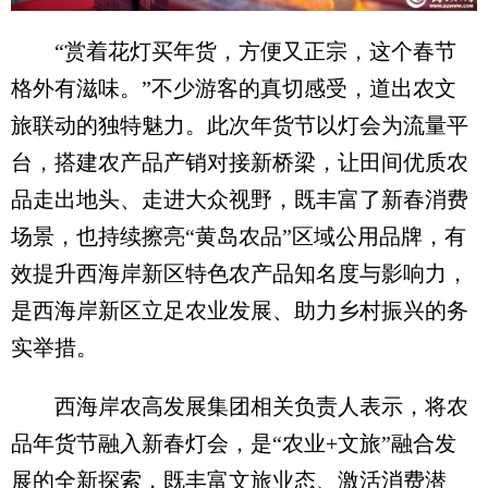
“赏着花灯买年货，方便又正宗，这个春节
格外有滋味。”不少游客的真切感受，道出农文
旅联动的独特魅力。此次年货节以灯会为流量平
台，搭建农产品产销对接新桥梁，让田间优质农
品走出地头、走进大众视野，既丰富了新春消费
场景，也持续擦亮“黄岛农品”区域公用品牌，有
效提升西海岸新区特色农产品知名度与影响力，
是西海岸新区立足农业发展、助力乡村振兴的务
实举措。
西海岸农高发展集团相关负责人表示，将农
品年货节融入新春灯会，是“农业+文旅”融合发
展的全新探索，既丰富文旅业态、激活消费潜