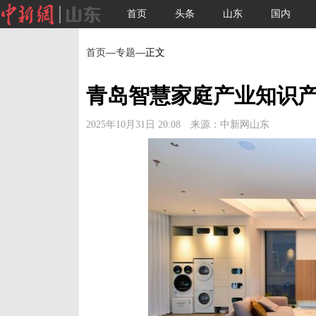
首页
头条
山东
国内
首页
—
专题
—正文
青岛智慧家庭产业知识产
2025年10月31日 20:08 来源：中新网山东