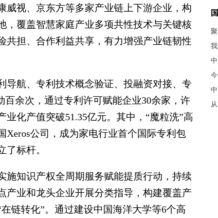
威视、京东方等多家产业链上下游企业，构
利池，覆盖智慧家庭产业多项共性技术与关键核
聚
险共担、合作利益共享，有力增强产业链韧性
我
中
今
导航、专利技术概念验证、投融资对接、专
中
动百余次，通过专利许可赋能企业30余家，许
从
化产值突破51.35亿元。其中，“魔粒洗”高
国Xeros公司，成为家电行业首个国际专利包
立了标杆。
施知识产权全周期服务赋能提质行动，持续
点产业和龙头企业开展分类指导，构建覆盖产
在链转化”。通过建设中国海洋大学等6个高