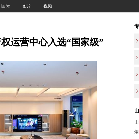
国际
图片
视频
权运营中心入选“国家级”
山
烟