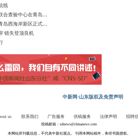
航线
全国首个线上线下式国际换班船员联合查验中心在青岛启用
中国首座40万吨干散货数智码头在青岛西海岸新区正式投产
岸 错失登顶良机
行
中新网·山东版权及免责声明
out us
联系我们
广告服务
供稿服务
法律声明
招聘
投稿邮箱：sdnews@chinanews.com
本网站所刊载信息，不代表中新社观点。 刊用本网站稿件，务经书面授权。