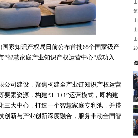
山
第
山
山
山
)国家知识产权局日前公布首批65个国家级产
2
市“智慧家庭产业知识产权运营中心”成功入
图
公司建设，聚焦构建全产业链知识产权运营
要素资源，构建“3+1+1”运营模式，即构建
化三大中心，打造一个智慧家庭专利池，并搭
技创新与产业创新深度融合，服务带动全国智