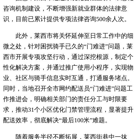
咨询机制建设，不断增强新就业群体的法律意
识，目前已累计提供专项法律咨询500余人次。
此外，莱西市将关怀延伸至日常工作中的细
微之处，针对困扰骑手已久的“门难进”问题，莱
西市开展专项攻坚行动，通过深挖根源，制定个
性化解决方案，并通过推广使用小程序，实现物
业、社区与骑手信息实时互通，打通服务堵点。
同时，当地召开全市网约配送员“门难进”问题工
作推进会，明确相关部门的责任分工与时限要
求，推动31个小区优化门禁管理流程，显著提升
配送效率，彻底解决“最后100米”难题。
随着服务半径不断拓展，莱西街巷中一抹