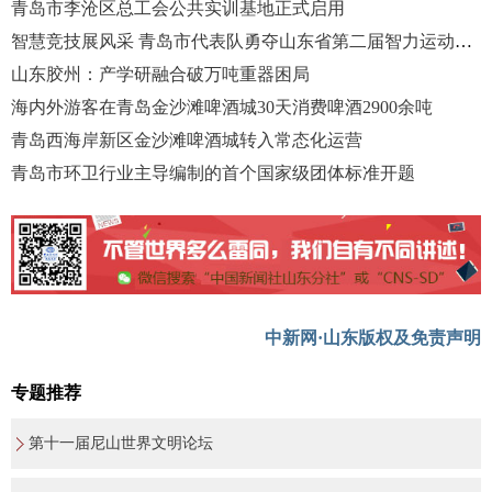
青岛市李沧区总工会公共实训基地正式启用
智慧竞技展风采 青岛市代表队勇夺山东省第二届智力运动会桂冠
山东胶州：产学研融合破万吨重器困局
海内外游客在青岛金沙滩啤酒城30天消费啤酒2900余吨
青岛西海岸新区金沙滩啤酒城转入常态化运营
青岛市环卫行业主导编制的首个国家级团体标准开题
中新网·山东版权及免责声明
专题推荐
第十一届尼山世界文明论坛