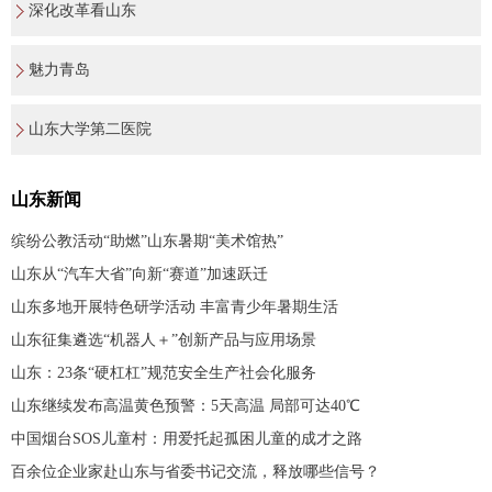
深化改革看山东
魅力青岛
山东大学第二医院
山东新闻
缤纷公教活动“助燃”山东暑期“美术馆热”
山东从“汽车大省”向新“赛道”加速跃迁
山东多地开展特色研学活动 丰富青少年暑期生活
山东征集遴选“机器人＋”创新产品与应用场景
山东：23条“硬杠杠”规范安全生产社会化服务
山东继续发布高温黄色预警：5天高温 局部可达40℃
中国烟台SOS儿童村：用爱托起孤困儿童的成才之路
百余位企业家赴山东与省委书记交流，释放哪些信号？