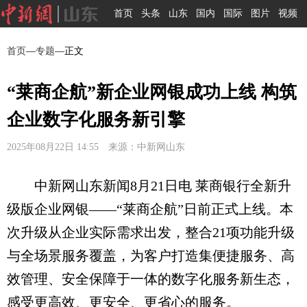
首页
头条
山东
国内
国际
图片
视频
首页
—
专题
—正文
“莱商企航”新企业网银成功上线 构筑
企业数字化服务新引擎
2025年08月22日 14:55 来源：中新网山东
中新网山东新闻8月21日电 莱商银行全新升
级版企业网银——“莱商企航”日前正式上线。本
次升级从企业实际需求出发，整合21项功能升级
与全场景服务覆盖，为客户打造集便捷服务、高
效管理、安全保障于一体的数字化服务新生态，
感受更高效、更安全、更省心的服务。