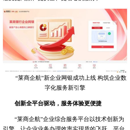
“莱商企航”新企业网银成功上线 构筑企业数
字化服务新引擎
创新全平台驱动，服务体验更便捷
“莱商企航”企业综合服务平台以技术创新为
引擎，让企业业务办理效率实现质的飞跃。平台