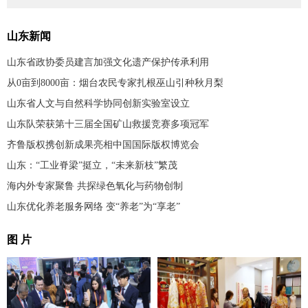
山东新闻
山东省政协委员建言加强文化遗产保护传承利用
从0亩到8000亩：烟台农民专家扎根巫山引种秋月梨
山东省人文与自然科学协同创新实验室设立
山东队荣获第十三届全国矿山救援竞赛多项冠军
齐鲁版权携创新成果亮相中国国际版权博览会
山东：“工业脊梁”挺立，“未来新枝”繁茂
海内外专家聚鲁 共探绿色氧化与药物创制
山东优化养老服务网络 变“养老”为“享老”
图 片