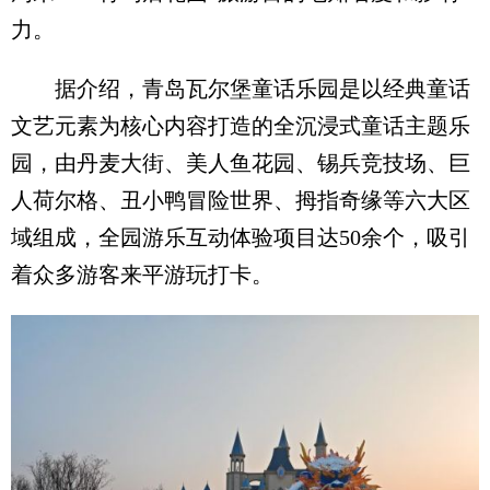
力。
据介绍，青岛瓦尔堡童话乐园是以经典童话
文艺元素为核心内容打造的全沉浸式童话主题乐
园，由丹麦大街、美人鱼花园、锡兵竞技场、巨
人荷尔格、丑小鸭冒险世界、拇指奇缘等六大区
域组成，全园游乐互动体验项目达50余个，吸引
着众多游客来平游玩打卡。