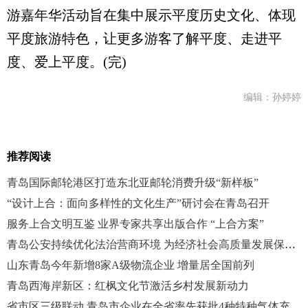
游嘉年华活动旨在集中展示平度历史文化、体现
平度旅游特色，让更多游客了解平度、走进平
度、爱上平度。(完)
编辑：孙婷婷
推荐阅读
青岛国际邮轮港区打造东北亚邮轮消费升级“新样板”
“设计上合：面向多样性的文化生产”研讨会在青岛召开
服务上合文明互鉴 业界专家共享出版合作 “上合方案”
青岛公安持续优化法治营商环境 为经济社会高质量发展保驾护航
山东青岛今年新增8家A级物流企业 增量居全国前列
青岛西海岸新区：红枫文化节激活乡村发展新动力
省市区三级联动 青岛市企业在全省率先获批4种特种气体充装许可