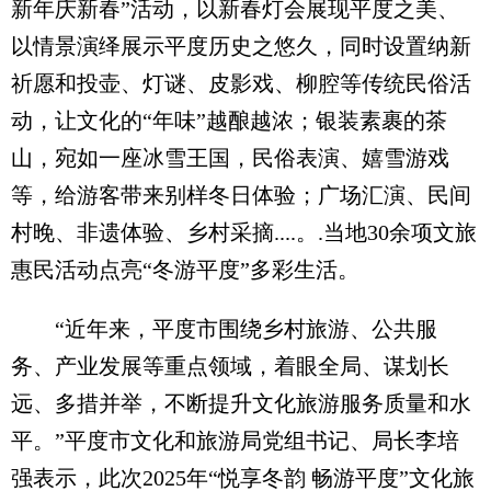
新年庆新春”活动，以新春灯会展现平度之美、
以情景演绎展示平度历史之悠久，同时设置纳新
祈愿和投壶、灯谜、皮影戏、柳腔等传统民俗活
动，让文化的“年味”越酿越浓；银装素裹的茶
山，宛如一座冰雪王国，民俗表演、嬉雪游戏
等，给游客带来别样冬日体验；广场汇演、民间
村晚、非遗体验、乡村采摘....。.当地30余项文旅
惠民活动点亮“冬游平度”多彩生活。
“近年来，平度市围绕乡村旅游、公共服
务、产业发展等重点领域，着眼全局、谋划长
远、多措并举，不断提升文化旅游服务质量和水
平。”平度市文化和旅游局党组书记、局长李培
强表示，此次2025年“悦享冬韵 畅游平度”文化旅