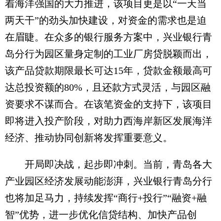
着海洋强国的大力推进，该项目更是以“一天当
两天干”的劲头加快建设，对资金的需求也是迫
在眉睫。在众多的银行服务方案中，兴业银行青
岛分行为园区量身定制的工业厂房贷脱颖而出，
该产品贷款期限最长可达15年，贷款金额最高可
达总投资额的80%，且还款方式灵活，与园区融
资要求不谋而合。在该笔资金的支持下，该项目
即将进入投产阶段，对助力西海岸新区发展海洋
经济、推动协同创新将发挥重要意义。
开局即决战，起步即冲刺。当前，青岛各大
产业园区经济发展动能澎湃，兴业银行青岛分行
也将加足马力，持续发挥“商行+投行”“融资+融
智”优势，进一步优化信贷结构、加快产品创