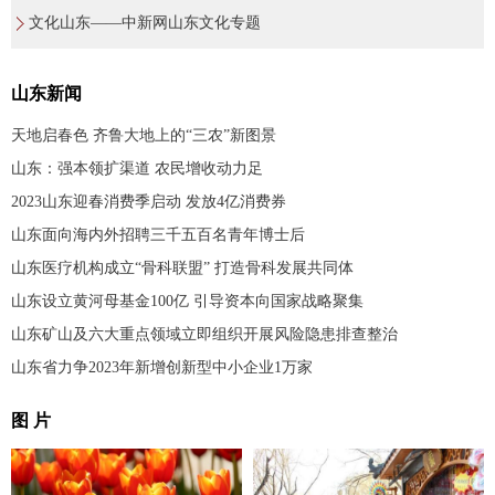
文化山东——中新网山东文化专题
山东新闻
天地启春色 齐鲁大地上的“三农”新图景
山东：强本领扩渠道 农民增收动力足
2023山东迎春消费季启动 发放4亿消费券
山东面向海内外招聘三千五百名青年博士后
山东医疗机构成立“骨科联盟” 打造骨科发展共同体
山东设立黄河母基金100亿 引导资本向国家战略聚集
山东矿山及六大重点领域立即组织开展风险隐患排查整治
山东省力争2023年新增创新型中小企业1万家
图 片