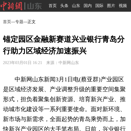
首页
头条
山东
国内
国际
图片
视频
首页
—
专题
—正文
锚定园区金融新赛道兴业银行青岛分
行助力区域经济加速振兴
2023年03月01日 16:21 来源：中新网山东
中新网山东新闻3月1日电(蔡亚群)产业园区
是区域经济发展、产业调整升级的重要空间集聚
形式，担负着聚集创新资源、培育新兴产业、推
动城市化建设等一系列重要使命。面对新环境、
新市场与新需求，全面起势的青岛乘势而上，加
快新兴产业园区的大手笔布局。日前，兴业银行