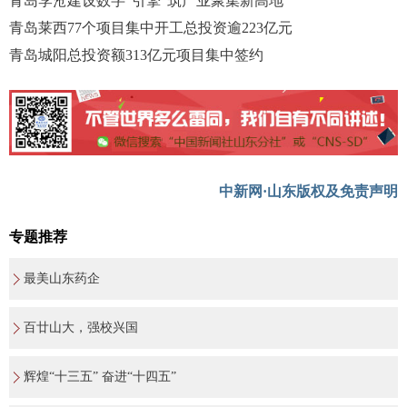
青岛李沧建设数字“引擎”筑产业聚集新高地
青岛莱西77个项目集中开工总投资逾223亿元
青岛城阳总投资额313亿元项目集中签约
中新网·山东版权及免责声明
专题推荐
最美山东药企
百廿山大，强校兴国
辉煌“十三五” 奋进“十四五”