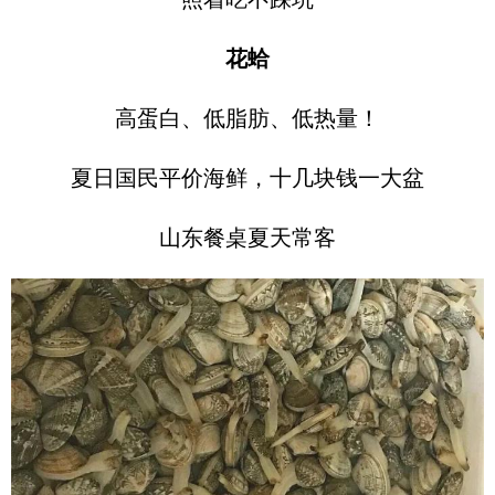
花蛤
高蛋白、低脂肪、低热量！
夏日国民平价海鲜，十几块钱一大盆
山东餐桌夏天常客