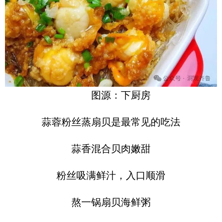
图源：下厨房
蒜蓉粉丝蒸扇贝是最常见的吃法
蒜香混合贝肉嫩甜
粉丝吸满鲜汁，入口顺滑
熬一锅扇贝海鲜粥