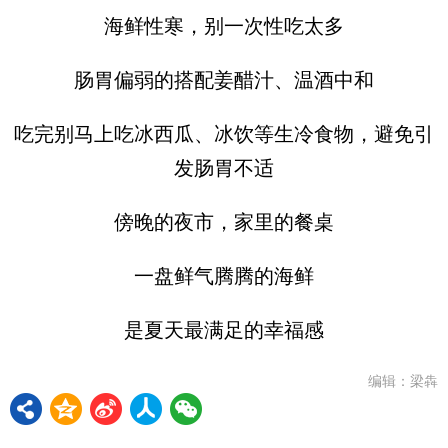
海鲜性寒，别一次性吃太多
肠胃偏弱的搭配姜醋汁、温酒中和
吃完别马上吃冰西瓜、冰饮等生冷食物，避免引
发肠胃不适
傍晚的夜市，家里的餐桌
一盘鲜气腾腾的海鲜
是夏天最满足的幸福感
编辑：梁犇