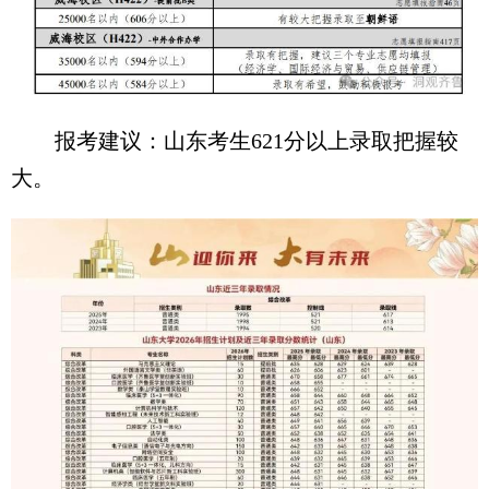
报考建议：山东考生621分以上录取把握较
大。