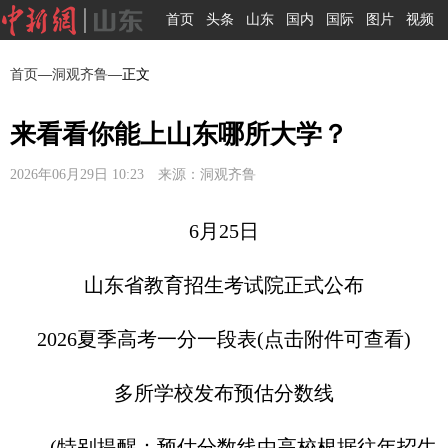
首页
头条
山东
国内
国际
图片
视频
首页
—
洞观齐鲁
—正文
来看看你能上山东哪所大学？
2026年06月29日 10:23 来源：洞观齐鲁
6月25日
山东省教育招生考试院正式公布
2026夏季高考一分一段表(点击附件可查看)
多所学校发布预估分数线
(特别提醒：预估分数线由高校根据往年招生