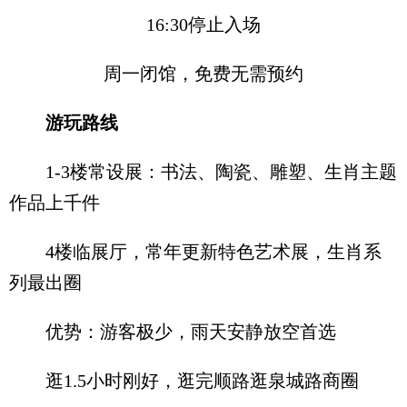
16:30停止入场
周一闭馆，免费无需预约
游玩路线
1-3楼常设展：书法、陶瓷、雕塑、生肖主题
作品上千件
4楼临展厅，常年更新特色艺术展，生肖系
列最出圈
优势：游客极少，雨天安静放空首选
逛1.5小时刚好，逛完顺路逛泉城路商圈