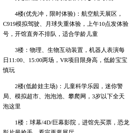
4楼(优先冲，限时体验)：航空航天展区，
C919模拟驾驶、月球失重体验，上午10点发体验
号，开馆直奔不排队，适合学龄儿童
3楼：物理、生物互动装置，机器人表演每
日11:00、15:00两场，VR项目限身高，低龄宝宝
慎玩
2楼(低龄娃主场)：儿童科学乐园，迷你警
局、模拟超市、泡泡池、攀爬网，3岁以下全天
泡这里
1楼：球幕/4D/巨幕影院，进馆先买票，恐龙
影片最抢手，看完再逛展厅