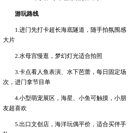
游玩路线
1.进门先打卡超长海底隧道，随手拍氛围感
大片
2.水母宫慢逛，梦幻灯光适合拍照
3.卡点看人鱼表演、水下芭蕾，每日固定场
次，进门拿节目单
4.小型萌宠展区，海星、小鱼可触摸，小朋
友超喜欢
5.出口文创店，海洋玩偶平价，适合买伴手