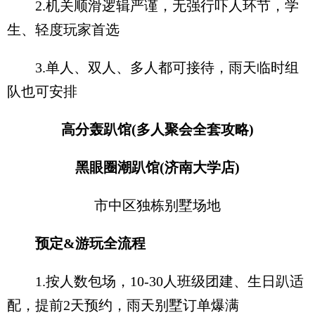
2.机关顺滑逻辑严谨，无强行吓人环节，学
生、轻度玩家首选
3.单人、双人、多人都可接待，雨天临时组
队也可安排
高分轰趴馆(多人聚会全套攻略)
黑眼圈潮趴馆(济南大学店)
市中区独栋别墅场地
预定&游玩全流程
1.按人数包场，10-30人班级团建、生日趴适
配，提前2天预约，雨天别墅订单爆满