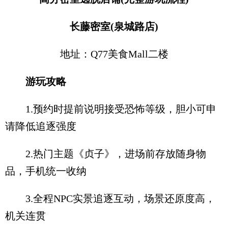
长藤密室(泉城路店)
地址：Q77美食Mall二楼
游玩攻略
1.预约时提前说明接受恐怖等级，胆小可申
请降低追逐强度
2.热门主题《贞子》，进场前存放随身物
品，手机统一收纳
3.全程NPC实景追逐互动，场景还原度高，
机关连贯