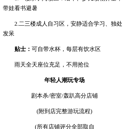
带娃看书避暑
2.二三楼成人自习区，安静适合学习、独处
发呆
贴士：
可自带水杯，每层有饮水区
雨天全天座位充足，不用抢位
年轻人潮玩专场
剧本杀/密室/轰趴高分店铺
(附到店完整游玩流程)
(所有店铺评分全部取自