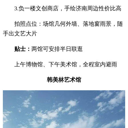
3.负一楼文创商店，手绘济南周边性价比高
拍照点位：场馆几何外墙、落地窗雨景，随
手出文艺大片
贴士：
两馆可安排半日联逛
上午博物馆、下午美术馆，全程室内避雨
韩美林艺术馆