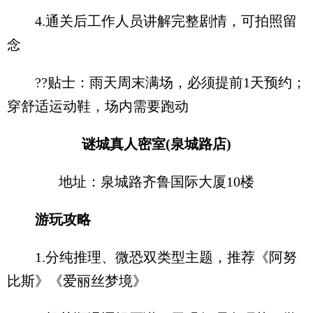
4.通关后工作人员讲解完整剧情，可拍照留
念
??贴士：雨天周末满场，必须提前1天预约；
穿舒适运动鞋，场内需要跑动
谜城真人密室(泉城路店)
地址：泉城路齐鲁国际大厦10楼
游玩攻略
1.分纯推理、微恐双类型主题，推荐《阿努
比斯》《爱丽丝梦境》