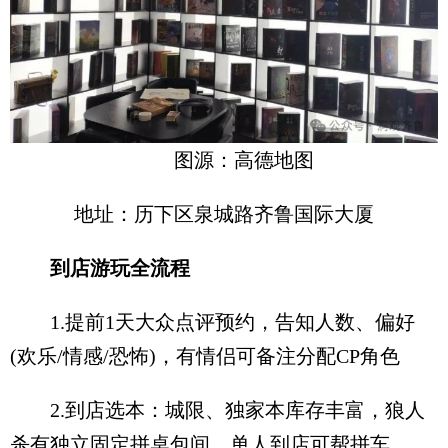
图源：高德地图
地址：历下区泉城路齐鲁国际大厦
到店游玩全流程
1.提前1天大众点评预约，告知人数、偏好
(欢乐/情感/恐怖)，有情侣可备注分配CP角色
2.到店选本：城限、独家本库存丰富，狼人
杀有独立固定拼桌包间，单人到店可帮拼车