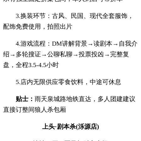
3.换装环节：古风、民国、现代全套服饰，
配饰免费使用，拍照出片
4.游戏流程：DM讲解背景→读剧本→自我介
绍→多轮搜证→公聊私聊→投票投凶→完整复
盘，全程3.5-4.5小时
5.店内无限供应零食饮料，中途可休息
贴士：
雨天泉城路地铁直达，多人团建建议
直接订整间狼人杀包厢
上头·剧本杀(泺源店)