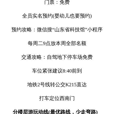
门票：免费
全员实名预约(婴幼儿也要预约)
预约攻略：微信搜“山东省科技馆”小程序
每周二9点放本周全部名额
交通攻略：自驾地下停车场免费
车位紧张建议8:40前到
地铁2号线转公交K215直达
打车定位西南门
分楼层游玩动线(最优路线，少走弯路)