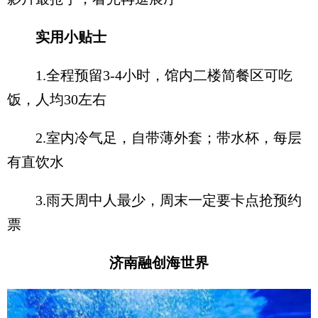
实用小贴士
1.全程预留3-4小时，馆内二楼简餐区可吃
饭，人均30左右
2.室内冷气足，自带薄外套；带水杯，每层
有直饮水
3.雨天周中人最少，周末一定要卡点抢预约
票
济南融创海世界