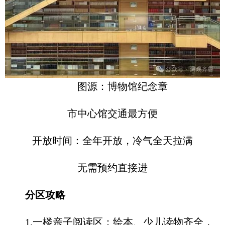
图源：博物馆纪念章
市中心馆交通最方便
开放时间：全年开放，冷气全天拉满
无需预约直接进
分区攻略
1.一楼亲子阅读区：绘本、少儿读物齐全，