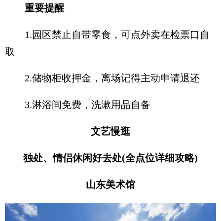
重要提醒
1.园区禁止自带零食，可点外卖在检票口自
取
2.储物柜收押金，离场记得主动申请退还
3.淋浴间免费，洗漱用品自备
文艺慢逛
独处、情侣休闲好去处(全点位详细攻略)
山东美术馆