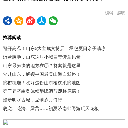
编辑：赵晓
推荐阅读
避开高温！山东6大宝藏文博展，承包夏日亲子清凉
沂蒙腹地，山东这座小城自带诗意风骨！
山东最凉快的地方在哪？答案就是这里！
奔赴山东，解锁中国最美山海自驾路！
摘樱桃啦！收好这份山东樱桃采摘地图
第三届济南奥体精酿啤酒节即将启幕！
漫步明水古城，品读岁月诗行
萌宠、花海、露营……初夏济南郊野游玩天花板！