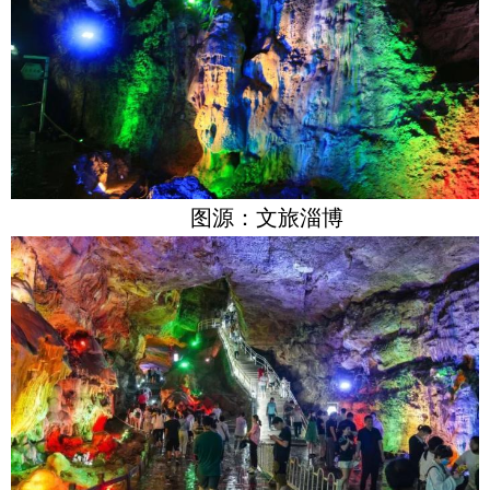
图源：文旅淄博