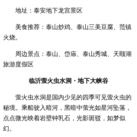
地址：泰安地下龙宫景区
美食推荐：泰山炒鸡、泰山三美豆腐、范镇
火烧。
周边景点：泰山、岱庙、泰山秀城、天颐湖
旅游度假区
临沂萤火虫水洞・地下大峡谷
萤火虫水洞是国内少见的四季可见萤火虫的
秘境。乘船驶入暗河，黑暗中萤光如星河坠落，
点点微光映着岩壁钟乳石，光影斑驳，如梦似
幻。