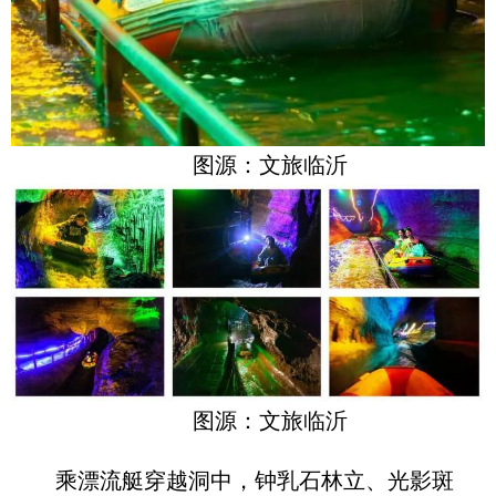
图源：文旅临沂
图源：文旅临沂
乘漂流艇穿越洞中，钟乳石林立、光影斑