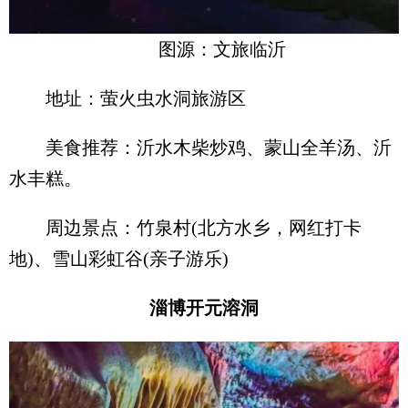
图源：文旅临沂
地址：萤火虫水洞旅游区
美食推荐：沂水木柴炒鸡、蒙山全羊汤、沂
水丰糕。
周边景点：竹泉村(北方水乡，网红打卡
地)、雪山彩虹谷(亲子游乐)
淄博开元溶洞