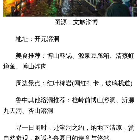
图源：文旅淄博
地址：开元溶洞
美食推荐：博山酥锅、源泉豆腐箱、清蒸虹
鳟鱼、博山炸肉
周边景点：红叶柿岩(网红打卡，玻璃栈道)
鲁中其他溶洞推荐：樵岭前博山溶洞、沂源
九天洞、杏山溶洞
寻一日闲时，赴溶洞之约，纳地下清凉，赏
自然奇观，邂逅齐鲁夏日的诗意与悠然。