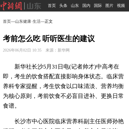
首页
头条
山东
国内
国际
图片
视频
首页
—
山东健康·生活
—正文
考前怎么吃 听听医生的建议
2026年06月02日 10:35 来源：新华网
新华社长沙5月31日电(记者帅才)中高考在
即，考生的饮食搭配直接影响身体状态。临床营
养科专家提醒，考生饮食以口味清淡、营养均衡
为核心原则，考前饮食不必盲目进补、更换日常
食谱。
长沙市中心医院临床营养科副主任医师孙艳