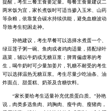
提醒，考生三餐主食要定量。每餐主食量建议二
两米饭为宜，家长煮饭时可适当掺入玉米、山药
等杂粮，依靠复合碳水持续供能，避免血糖波动
导致考生犯困走神。
孙艳建议，考生早餐可以选择水煮蛋一个、
绿豆莲子粥一碗、鱼肉或者鸡肉适量，搭配绿叶
蔬菜，辅以牛奶或无糖豆浆；脾胃偏虚寒的考
生，喝牛奶时可少量加姜片，乳糖不耐受的考生
可以选择温热无糖豆浆。考生尽量少吃油条、油
炸面点、甜蛋糕、奶茶及含糖饮料。
“家长要给考生适量补充优质蛋白质。”孙艳
说，肉类多选鱼肉、鸡胸肉、瘦牛肉、瘦猪肉，