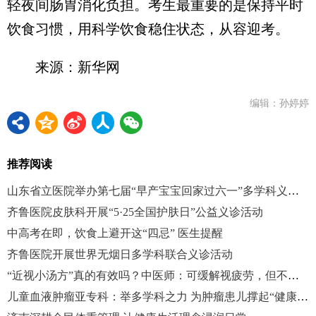
轻夜间肠胃消化负担。考生最重要的是保持平时
饮食习惯，用科学饮食稳住状态，从容迎考。
来源：新华网
编辑：孙婷婷
推荐阅读
山东省立医院举办第七届“早产宝宝回家过六一”多学科义诊活动
齐鲁医院皮肤科开展“5·25全国护肤日”公益义诊活动
中高考在即，饮食上避开这“四忌” 医生提醒
齐鲁医院开展世界无烟日多学科联合义诊活动
“近视小汤方”真的有效吗？中医师：可缓解视疲劳，但不能逆转真性近视
儿童血液肿瘤亚专科：举多学科之力 为肿瘤患儿撑起“健康伞”