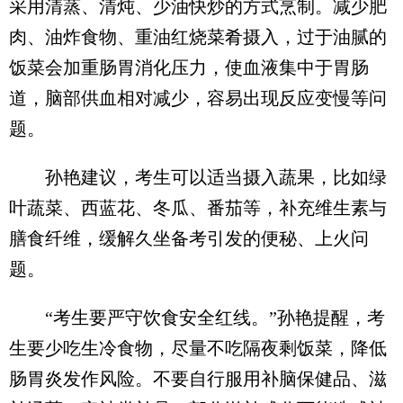
采用清蒸、清炖、少油快炒的方式烹制。减少肥
肉、油炸食物、重油红烧菜肴摄入，过于油腻的
饭菜会加重肠胃消化压力，使血液集中于胃肠
道，脑部供血相对减少，容易出现反应变慢等问
题。
孙艳建议，考生可以适当摄入蔬果，比如绿
叶蔬菜、西蓝花、冬瓜、番茄等，补充维生素与
膳食纤维，缓解久坐备考引发的便秘、上火问
题。
“考生要严守饮食安全红线。”孙艳提醒，考
生要少吃生冷食物，尽量不吃隔夜剩饭菜，降低
肠胃炎发作风险。不要自行服用补脑保健品、滋